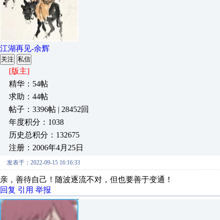
江湖再见-余辉
关注
私信
[版主]
精华：54帖
求助：44帖
帖子：3396帖 | 28452回
年度积分：1038
历史总积分：132675
注册：2006年4月25日
发表于：2022-09-15 16:16:33
亲，善待自己！随波逐流不对，但也要善于变通！
回复
引用
举报