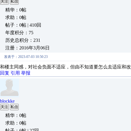
关注
私信
精华：0帖
求助：0帖
帖子：0帖 | 410回
年度积分：75
历史总积分：231
注册：2016年3月06日
发表于：2023-07-03 10:50:23
和楼主同感，对社会负面不适应，但由不知道要怎么去适应和改
回复
引用
举报
blockke
关注
私信
精华：0帖
求助：0帖
帖子：6帖 | 27回