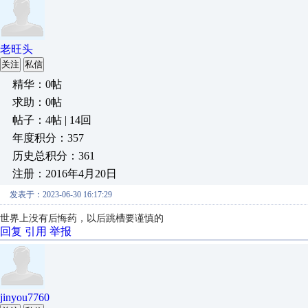
老旺头
关注
私信
精华：0帖
求助：0帖
帖子：4帖 | 14回
年度积分：357
历史总积分：361
注册：2016年4月20日
发表于：2023-06-30 16:17:29
世界上没有后悔药，以后跳槽要谨慎的
回复
引用
举报
jinyou7760