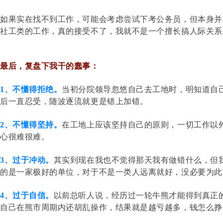
如果实在找不到工作，可能会考虑尝试下考公务员，但本身并
社工类的工作，真的接受不了，我就不是一个擅长搞人际关系
最后，复盘下我干的蠢事：
1、不懂得拒绝。
当初分院领导忽悠自己去工地时，明知道自
后一直忍受，随波逐流就更是错上加错。
2、不懂得坚持。
在工地上应该坚持自己的原则，一切工作以
心很难很难。
3、过于冲动。
其实到现在我也不觉得那天我有做错什么，但
的是一家极好的单位，对于不是一类人远离就好，没必要为此
4、过于自信。
以前总听人说，经历过一轮牛熊才能得到真正
自己在熊市周期内还胡乱操作，结果就是越亏越多，钱怎么挣