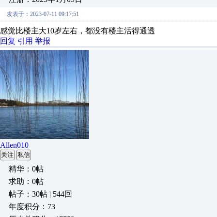
发表于：2023-07-11 09:17:51
感觉比楼主大10岁左右，都没有楼主活得通透
回复
引用
举报
Allen010
关注
私信
精华：0帖
求助：0帖
帖子：30帖 | 544回
年度积分：73