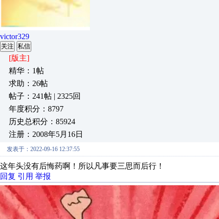
victor329
关注
私信
[版主]
精华：1帖
求助：26帖
帖子：241帖 | 2325回
年度积分：8797
历史总积分：85924
注册：2008年5月16日
发表于：2022-09-16 12:37:55
这年头没有后悔药啊！所以凡事要三思而后行！
回复
引用
举报