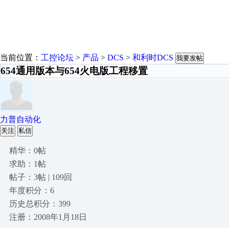
当前位置：
工控论坛
>
产品
>
DCS
>
和利时DCS
我要发帖
654通用版本与654火电版工程移置
力普自动化
关注
私信
精华：0帖
求助：1帖
帖子：3帖 | 109回
年度积分：6
历史总积分：399
注册：2008年1月18日