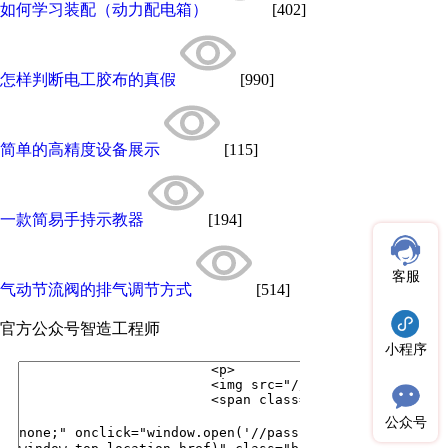
如何学习装配（动力配电箱）
[402]
怎样判断电工胶布的真假
[990]
简单的高精度设备展示
[115]
一款简易手持示教器
[194]
客服
气动节流阀的排气调节方式
[514]
官方公众号
智造工程师
小程序
公众号