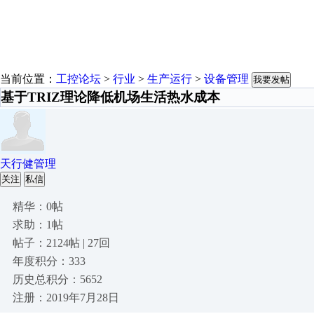
当前位置：
工控论坛
>
行业
>
生产运行
>
设备管理
我要发帖
基于TRIZ理论降低机场生活热水成本
天行健管理
关注
私信
精华：0帖
求助：1帖
帖子：2124帖 | 27回
年度积分：333
历史总积分：5652
注册：2019年7月28日