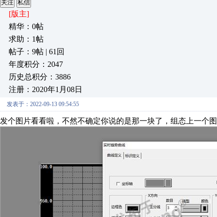
关注
私信
[版主]
精华：0帖
求助：1帖
帖子：9帖 | 61回
年度积分：2047
历史总积分：3886
注册：2020年1月08日
发表于：2022-09-13 09:54:55
发个图片看看啦，不然不确定你说的是那一块了，组态上一个图