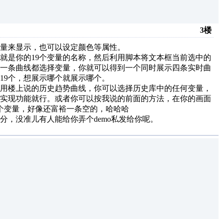
3楼
量来显示，也可以设定颜色等属性。
的就是你的19个变量的名称，然后利用脚本将文本框当前选中的
每一条曲线都选择变量，你就可以得到一个同时展示四条实时曲
19个，想展示哪个就展示哪个。
你用楼上说的历史趋势曲线，你可以选择历史库中的任何变量，
，实现功能就行。或者你可以按我说的前面的方法，在你的画面
9个变量，好像还富裕一条空的，哈哈哈
，没准儿有人能给你弄个demo私发给你呢。