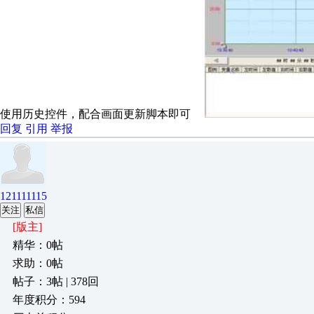
使用历史控件，配合画面更新脚本即可
回复
引用
举报
121111115
关注
私信
[版主]
精华：0帖
求助：0帖
帖子：3帖 | 378回
年度积分：594