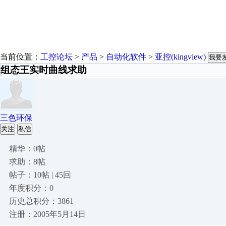
当前位置：
工控论坛
>
产品
>
自动化软件
>
亚控(kingview)
我要
组态王实时曲线求助
三色环保
关注
私信
精华：0帖
求助：8帖
帖子：10帖 | 45回
年度积分：0
历史总积分：3861
注册：2005年5月14日