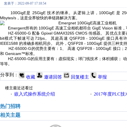
发表于：2022-09-07 17:18:54
100GigE是 25GigE 技术的继承。从逻辑上讲，100GigE 是 25Gi
Mbytes/s，这是业界较快的单链路解决方案。
Emergent所有的 100GigE 高速工业相机都符合 GigE Visi
HZ-65000-G 配备 Gpixel GMAX3265 CMOS 传感器。 其优点
bit模式下帧速可达71fps。 其超高速 QSFP28 - 100Gig
IEEE1588 的准确多相机同步。 此外，QSFP28 - 100GigE 提供三
HZ-65000-G的优势主要有：1、 高速 QSFP28 - 100GigE 接口；2、
和 Genicam™标准。
HZ-65000-G的应用主要有：虚拟现实；球门线技术；体积捕获； 
等等。
分享到：
收藏
邀请回答
回复楼主
举报
楼主最近还看过
嵌入式操作系统介绍
2017年度PLC
·
·
热门招聘
相关主题