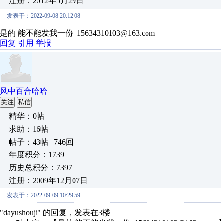
注册：2012年5月29日
发表于：2022-09-08 20:12:08
是的 能不能发我一份 15634310103@163.com
回复
引用
举报
风中百合哈哈
关注
私信
精华：0帖
求助：16帖
帖子：43帖 | 746回
年度积分：1739
历史总积分：7397
注册：2009年12月07日
发表于：2022-09-09 10:29:59
"dayushouji" 的回复，发表在3楼