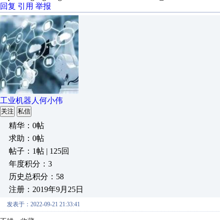
回复
引用
举报
工业机器人何小伟
关注
私信
精华：0帖
求助：0帖
帖子：1帖 | 125回
年度积分：3
历史总积分：58
注册：2019年9月25日
发表于：2022-09-21 21:33:41