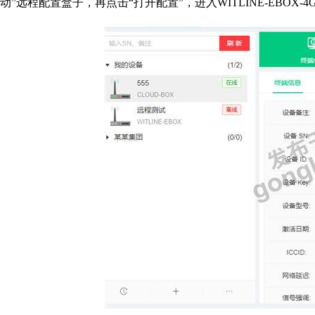
动”远程配置盒子，再点击“打开配置”，进入WITLINE-EBOX-