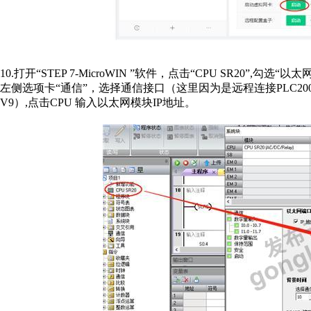
10.打开“STEP 7-MicroWIN ”软件，点击“CPU SR20”
左侧选项卡“通信”，选择通信接口（这里因为是远程连接PLC200SM
V9）,点击CPU 输入以太网模块IP地址。