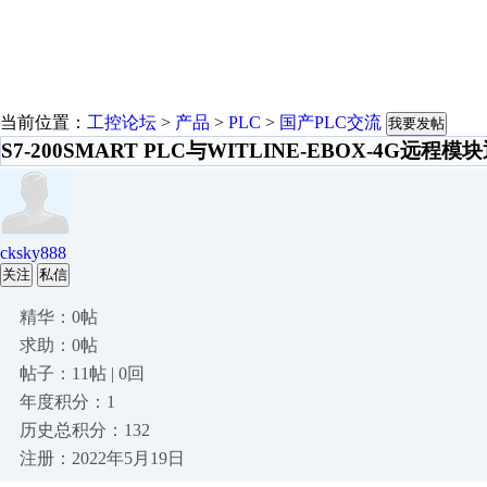
当前位置：
工控论坛
>
产品
>
PLC
>
国产PLC交流
我要发帖
S7-200SMART PLC与WITLINE-EBOX-4G远程
cksky888
关注
私信
精华：0帖
求助：0帖
帖子：11帖 | 0回
年度积分：1
历史总积分：132
注册：2022年5月19日