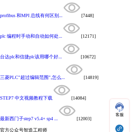
profibus 和MPI 总线有何区别...
[7448]
plc 编程时手动和自动如何处...
[12171]
台达plc和信捷plc该用哪个好...
[10672]
三菱PLC"超过编辑范围",怎么...
[14819]
STEP7 中文视频教程下载
[14084]
客服
最新西门子step7 v5.4+ sp4 ...
[12003]
官方公众号
智造工程师