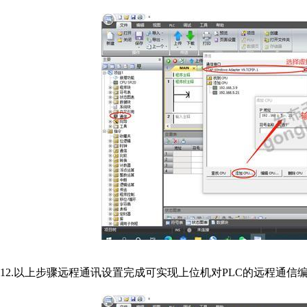
12.以上步骤远程通讯设置完成可实现上位机对PLC的远程通信