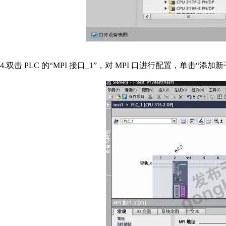
4.双击 PLC 的“MPI 接口_1”，对 MPI 口进行配置，单击“添加