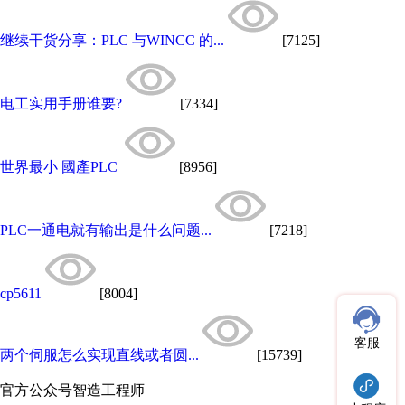
继续干货分享：PLC 与WINCC 的...
[7125]
电工实用手册谁要?
[7334]
世界最小 國產PLC
[8956]
PLC一通电就有输出是什么问题...
[7218]
cp5611
[8004]
客服
两个伺服怎么实现直线或者圆...
[15739]
官方公众号
智造工程师