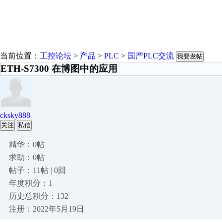
当前位置：
工控论坛
>
产品
>
PLC
>
国产PLC交流
我要发帖
ETH‐S7300 在博图中的应用
cksky888
关注
私信
精华：0帖
求助：0帖
帖子：11帖 | 0回
年度积分：1
历史总积分：132
注册：2022年5月19日