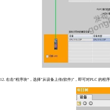
12. 右击“程序块“，选择”从设备上传(软件)”，即可对PLC 的