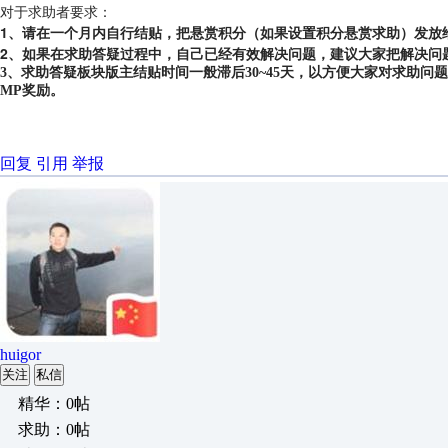
对于求助者要求：
1、请在一个月内自行结贴，把悬赏积分（如果设置积分悬赏求助）发放
2、如果在求助答疑过程中，自己已经有效解决问题，建议大家把解决问
3、求助答疑板块版主结贴时间一般滞后30~45天，以方便大家对求助
MP奖励。
回复
引用
举报
huigor
关注
私信
精华：0帖
求助：0帖