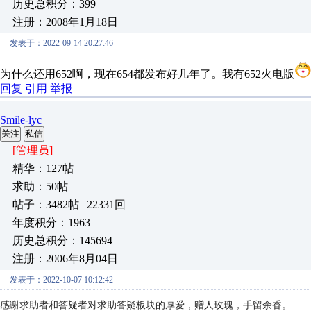
历史总积分：399
注册：2008年1月18日
发表于：2022-09-14 20:27:46
为什么还用652啊，现在654都发布好几年了。我有652火电版
回复
引用
举报
Smile-lyc
关注
私信
[管理员]
精华：127帖
求助：50帖
帖子：3482帖 | 22331回
年度积分：1963
历史总积分：145694
注册：2006年8月04日
发表于：2022-10-07 10:12:42
感谢求助者和答疑者对求助答疑板块的厚爱，赠人玫瑰，手留余香。