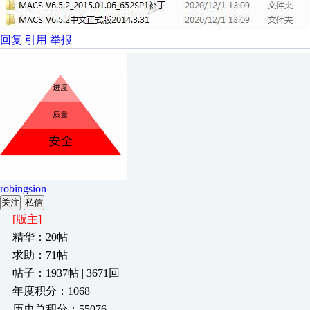
回复
引用
举报
robingsion
关注
私信
[版主]
精华：20帖
求助：71帖
帖子：1937帖 | 3671回
年度积分：1068
历史总积分：55076