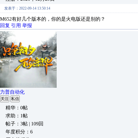
发表于：2022-09-14 13:50:14
M652有好几个版本的，你的是火电版还是别的？
回复
引用
举报
力普自动化
关注
私信
精华：0帖
求助：1帖
帖子：3帖 | 109回
年度积分：6