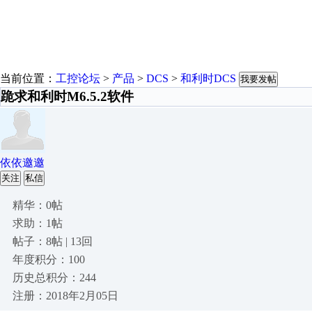
当前位置：
工控论坛
>
产品
>
DCS
>
和利时DCS
我要发帖
跪求和利时M6.5.2软件
依依邀邀
关注
私信
精华：0帖
求助：1帖
帖子：8帖 | 13回
年度积分：100
历史总积分：244
注册：2018年2月05日