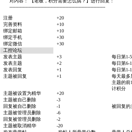
对内容： 【老板，积分需要怎么搞？】进行回复：
-----------------------------------------------------------------
注册
+20
完善资料
+10
绑定邮箱
+10
绑定手机
+30
绑定微信
+30
工控论坛
发表主题
+3
每日第1-
发表主题
+2
每日第6-
发表回复
+1
每日第1-
主题被回复
+1
每天最多
主题的前1
计积分
主题被设置为精华
+20
主题被自己删除
-3
回复被自己删除
-1
被回复的
主题被管理员删除
-6
回复被管理员删除
-2
主题被取消精华
-20