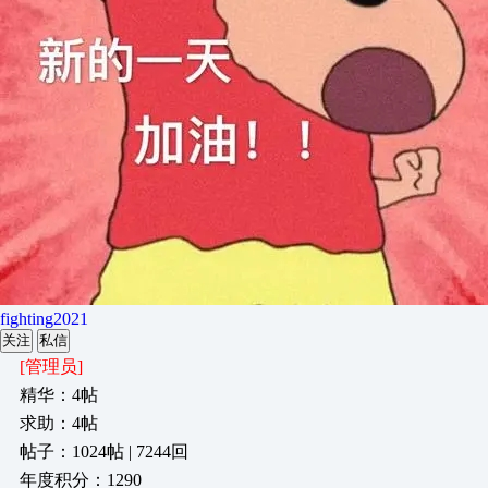
fighting2021
关注
私信
[管理员]
精华：4帖
求助：4帖
帖子：1024帖 | 7244回
年度积分：1290