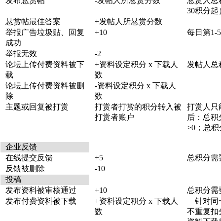
发布悬赏帖
-发帖人所悬赏分数
悬赏人总
30积分起
悬赏帖最佳答案
+发帖人所悬赏分数
举报广告垃圾贴、回复
+10
每日第1-
成功
举报无效
-2
论坛上传付费资料被下
+资料设定积分 x 下载人
发帖人总积
载
数
论坛上传付费资料被删
-资料设定积分 x 下载人
除
数
主题或回复被打赏
打赏者打赏的积分转入被
打赏人只
打赏者账户
后：总积分
>0；总积
企业反馈
在线提交反馈
+5
总积分需要
反馈被删除
-10
投稿
发布资料被审核通过
+10
总积分需要
发布付费资料被下载
+资料设定积分 x 下载人
针对同一
数
不重复扣