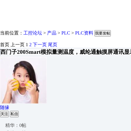
当前位置：
工控论坛
>
产品
>
PLC
>
PLC资料
我要发帖
首页
上一页
1
2
下一页
尾页
西门子200Smart模拟量测温度，威纶通触摸屏通讯显
随缘
关注
私信
精华：0帖