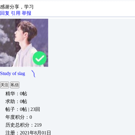
感谢分享，学习
回复
引用
举报
Study of slag ༽
关注
私信
精华：0帖
求助：0帖
帖子：0帖 | 23回
年度积分：0
历史总积分：219
注册：2021年8月01日