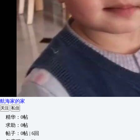
航海家的家
关注
私信
精华：0帖
求助：0帖
帖子：0帖 | 6回