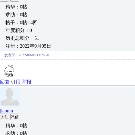
精华：0帖
求助：0帖
帖子：0帖 | 4回
年度积分：0
历史总积分：51
注册：2022年9月05日
发表于：2022-09-05 13:26:20
回复
引用
举报
jianren
关注
私信
精华：0帖
求助：0帖