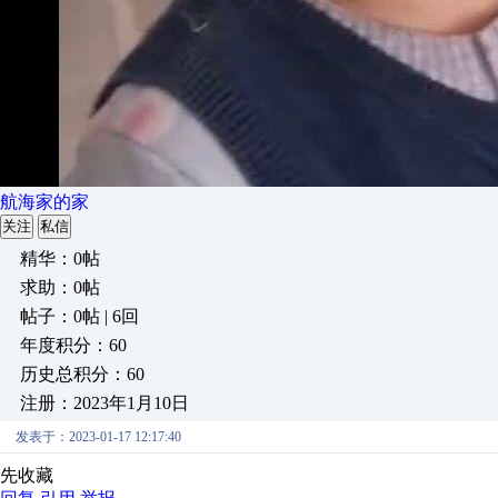
航海家的家
关注
私信
精华：0帖
求助：0帖
帖子：0帖 | 6回
年度积分：60
历史总积分：60
注册：2023年1月10日
发表于：2023-01-17 12:17:40
先收藏