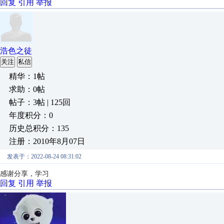
回复
引用
举报
浩色之徒
关注
私信
精华：1帖
求助：0帖
帖子：3帖 | 125回
年度积分：0
历史总积分：135
注册：2010年8月07日
发表于：2022-08-24 08:31:02
感谢分享，学习
回复
引用
举报