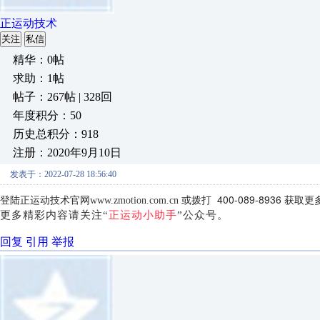
正运动技术
关注
私信
精华：0帖
求助：1帖
帖子：267帖 | 328回
年度积分：50
历史总积分：918
注册：2020年9月10日
发表于：2022-07-28 18:56:40
登陆正运动技术官网
或拨打 400-089-8936 
www.zmotion.com.cn
更多精彩内容请关注“
正运动小助手
”公众号。
回复
引用
举报