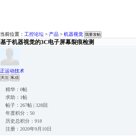
当前位置：
工控论坛
>
产品
>
机器视觉
我要发帖
基于机器视觉的3C电子屏幕裂痕检测
正运动技术
关注
私信
精华：0帖
求助：1帖
帖子：267帖 | 328回
年度积分：50
历史总积分：918
注册：2020年9月10日