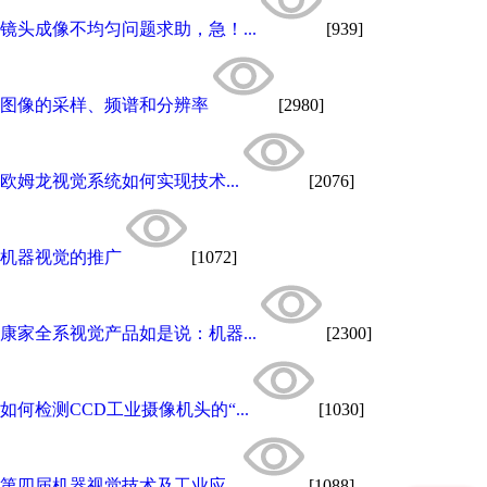
镜头成像不均匀问题求助，急！...
[939]
图像的采样、频谱和分辨率
[2980]
欧姆龙视觉系统如何实现技术...
[2076]
机器视觉的推广
[1072]
康家全系视觉产品如是说：机器...
[2300]
如何检测CCD工业摄像机头的“...
[1030]
第四届机器视觉技术及工业应...
[1088]