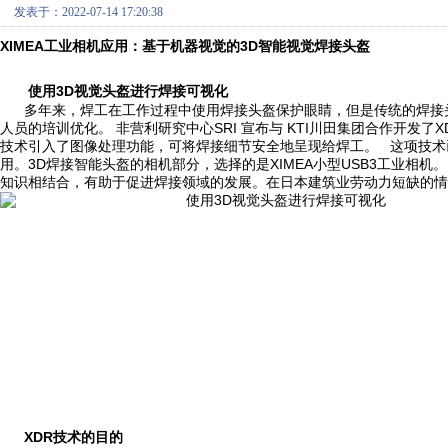
发表于：2022-07-14 17:20:38
XIMEA工业相机应用：基于机器视觉的3D智能视觉焊接头盔
使用3D视觉头盔进行焊接可视化
多年来，焊工在工作过程中使用焊接头盔保护眼睛，但是传统的焊接头
人员的培训优化。 非营利研究中心SRI 宣布与 KTI川田集团合作开发了XDR项
技术引入了图像处理功能，可将焊接细节安全地呈现给焊工。 这项技术
用。3D焊接智能头盔的相机部分，选择的是XIMEA小型USB3工业相机。
知识相结合，有助于促进焊接领域的发展。在日本建筑业劳动力短缺的
XDR
技术的
目
的