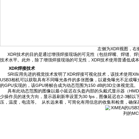
左侧为XDR视图，右
XDR技术的目的是通过增强焊接现场的可见性（包括焊嘴、焊缝、
技术水平。此外，除了增强焊接现场的可见性，XDR技术使用普通低成
XDR
焊接
技术
SRI应用先进的视觉技术发明了XDR焊接可视化技术，该技术使用XIM
USB3相机可以获取具有不同曝光条件的多张图像，以避免曝光不足或曝光过
的GPU实现的，该GPU将帧合成为动态范围为150 dB的3D立体视觉流。
具有此动态范围的图像以最小延迟在头盔内部的头戴式显示器（HM
少操作员的迷失方向，显示器刷新率设置为30 fps，图像延迟在2-3
压，温度，电流等。 从长远来看，可简化有用信息的收集和检查，确保