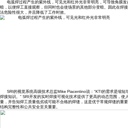
电弧焊过程产生的紫外线，可见光和红外光非常明亮，可导致角膜发
暗，以便焊工直接观察，但同时也会使场景的其他部分变暗。因此在焊接
法危险性很大，并且降低了工作时效。
SRI的视觉系统高级技术总监Mike Piacentino说：“KTI
焊接知识。” SRI开发的实时焊接可视化技术提供了更高的动态范围，
量，并告知焊工质量低劣或可能不合格的焊缝，这是优于常规焊缝的重要
结构完整性和公共安全至关重要。