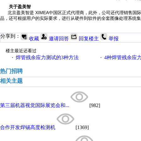
关于盈美智
北京盈美智是 XIMEA中国区正式代理商，此外，公司还代理销售
品，还可根据用户的实际要求，进行从硬件到软件的全套图像处理系统集
分享到：
收藏
邀请回答
回复楼主
举报
楼主最近还看过
焊管残余应力测试的3种方法
4种焊管残余应
·
·
热门招聘
相关主题
第三届机器视觉国际展览会和...
[982]
合作开发焊锡高度检测机
[1369]