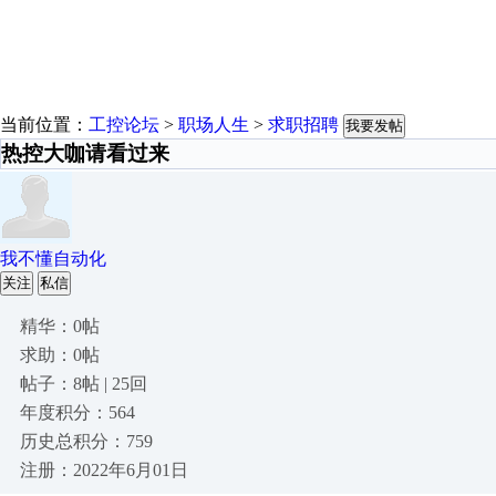
当前位置：
工控论坛
>
职场人生
>
求职招聘
我要发帖
热控大咖请看过来
我不懂自动化
关注
私信
精华：0帖
求助：0帖
帖子：8帖 | 25回
年度积分：564
历史总积分：759
注册：2022年6月01日