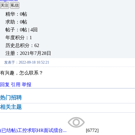
关注
私信
精华：0帖
求助：0帖
帖子：0帖 | 4回
年度积分：1
历史总积分：62
注册：2021年7月28日
发表于：2022-09-18 10:52:21
有兴趣，怎么联系？
回复
引用
举报
热门招聘
相关主题
(已结帖)工控求职HR面试擂台...
[6772]