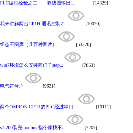
PLC编程经验之二－－双线圈输出...
[14329]
我来讲解两台CP1H 通讯控制7...
[10070]
组态王图库（几百种图片）
[53270]
win7环境怎么安装西门子step...
[7853]
电气符号库
[9631]
两个OMRON CP1H的PLC经过串口...
[10111]
s7-200装完modbus 指令库找不...
[7207]