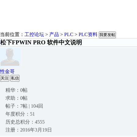
当前位置：
工控论坛
>
产品
>
PLC
>
PLC资料
我要发帖
松下FPWIN PRO 软件中文说明
性金哥
关注
私信
精华：0帖
求助：0帖
帖子：7帖 | 104回
年度积分：51
历史总积分：4555
注册：2016年3月19日