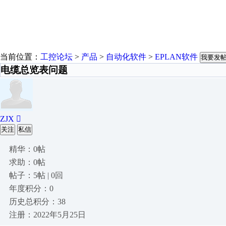
当前位置：
工控论坛
>
产品
>
自动化软件
>
EPLAN软件
我要发
电缆总览表问题
ZJX 
关注
私信
精华：0帖
求助：0帖
帖子：5帖 | 0回
年度积分：0
历史总积分：38
注册：2022年5月25日