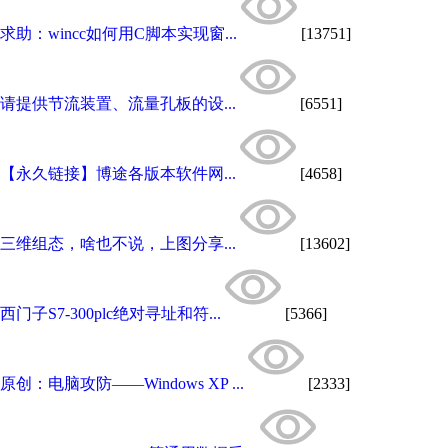
求助：wincc如何用C脚本实现窗...
[13751]
请提供节流装置、流量孔板的设...
[6551]
【永久链接】博途各版本软件网...
[4658]
三维组态，啥也不说，上图分享...
[13602]
西门子S7-300plc绝对寻址和符...
[5366]
原创：电脑攻防——Windows XP ...
[2333]