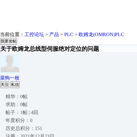
当前位置：
工控论坛
>
产品
>
PLC
>
欧姆龙(OMRON)PLC
我要发帖
关于欧姆龙总线型伺服绝对定位的问题
菜狗一枚
关注
私信
精华：0帖
求助：0帖
帖子：1帖 | 4回
年度积分：0
历史总积分：151
注册：2021年12月23日