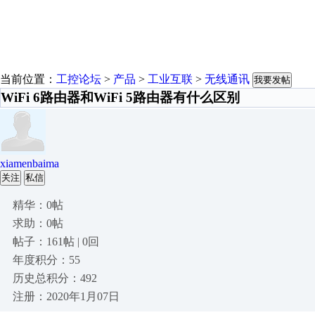
当前位置：
工控论坛
>
产品
>
工业互联
>
无线通讯
我要发帖
WiFi 6路由器和WiFi 5路由器有什么区别
xiamenbaima
关注
私信
精华：0帖
求助：0帖
帖子：161帖 | 0回
年度积分：55
历史总积分：492
注册：2020年1月07日