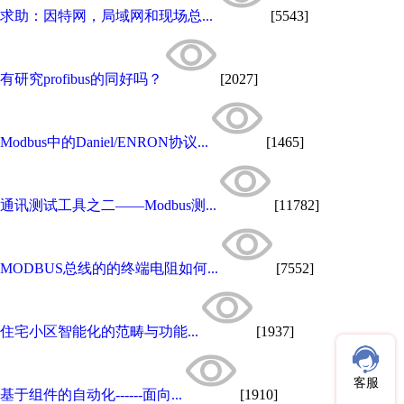
求助：因特网，局域网和现场总...
[5543]
有研究profibus的同好吗？
[2027]
Modbus中的Daniel/ENRON协议...
[1465]
通讯测试工具之二——Modbus测...
[11782]
MODBUS总线的的终端电阻如何...
[7552]
住宅小区智能化的范畴与功能...
[1937]
客服
基于组件的自动化------面向...
[1910]