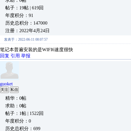
求助：0帖
帖子：19帖 | 619回
年度积分：91
历史总积分：147000
注册：2022年4月24日
发表于：2022-06-11 08:07:57
笔记本普遍安装的是WIFI6速度很快
回复
引用
举报
guoket
关注
私信
精华：0帖
求助：0帖
帖子：1帖 | 1522回
年度积分：0
历史总积分：699