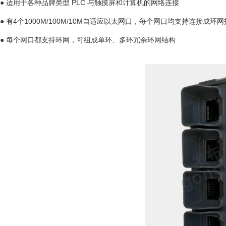
● 适用于各种品牌类型 PLC 与触摸屏和计算机的网络连接
● 有4个1000M/100M/10M自适应以太网口，每个网口均支持连接成环
● 每个网口都支持环网，可组成单环、多环冗余环网结构