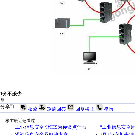
1分不嫌少！
赏
分享到：
收藏
邀请回答
回复楼主
举报
楼主最近还看过
工业信息安全 让ICS为你做点什么
“工业信息安全周之我见”
·
·
浅谈信息安全及解决方案
7月7与安川来“
·
·