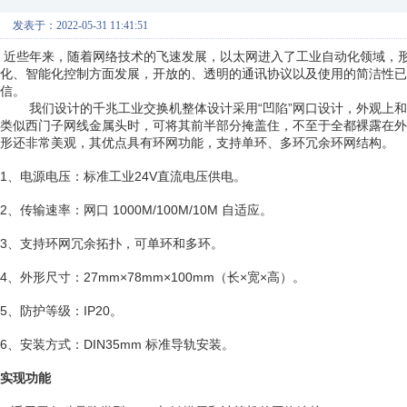
发表于：2022-05-31 11:41:51
近些年来，随着网络技术的飞速发展，以太网进入了工业自动化领域，
化、智能化控制方面发展，开放的、透明的通讯协议以及使用的简洁性已
信。
我们设计的千兆工业交换机整体设计采用“凹陷”网口设计，外观上和
类似西门子网线金属头时，可将其前半部分掩盖住，不至于全都裸露在外
形还非常美观，其优点具有环网功能，支持单环、多环冗余环网结构。
1、电源电压：标准工业24V直流电压供电。
2、传输速率：网口 1000M/100M/10M 自适应。
3、支持环网冗余拓扑，可单环和多环。
4、外形尺寸：27mm×78mm×100mm（长×宽×高）。
5、防护等级：IP20。
6、安装方式：DIN35mm 标准导轨安装。
实现功能