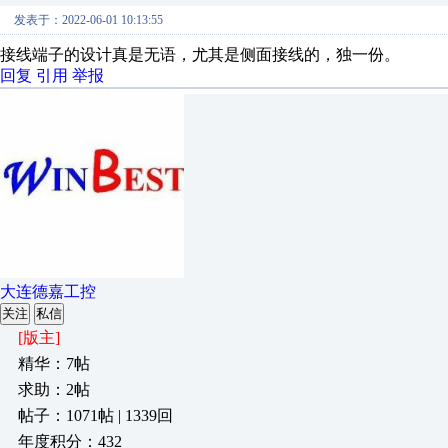
发表于：2022-06-01 10:13:55
接线端子的设计真是无语，尤其是侧面接线的，独一份。
回复
引用
举报
大连德嘉工控
关注
私信
[版主]
精华：7帖
求助：2帖
帖子：1071帖 | 1339回
年度积分：432