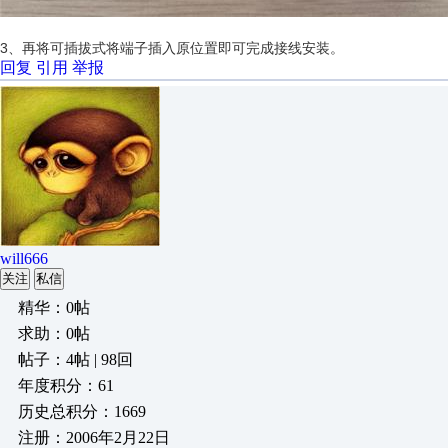
3、再将可插拔式将端子插入原位置即可完成接线安装。
回复
引用
举报
will666
关注
私信
精华：0帖
求助：0帖
帖子：4帖 | 98回
年度积分：61
历史总积分：1669
注册：2006年2月22日