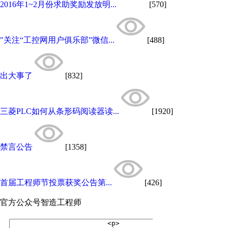
2016年1~2月份求助奖励发放明...
[570]
"关注“工控网用户俱乐部”微信...
[488]
出大事了
[832]
三菱PLC如何从条形码阅读器读...
[1920]
禁言公告
[1358]
首届工程师节投票获奖公告第...
[426]
官方公众号
智造工程师