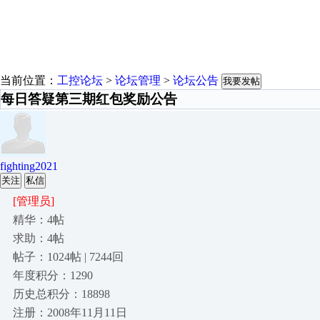
当前位置：
工控论坛
>
论坛管理
>
论坛公告
我要发帖
每日答疑第三期红包奖励公告
fighting2021
关注
私信
[管理员]
精华：4帖
求助：4帖
帖子：1024帖 | 7244回
年度积分：1290
历史总积分：18898
注册：2008年11月11日