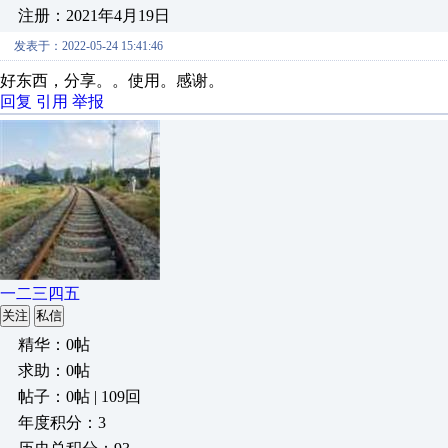
注册：2021年4月19日
发表于：2022-05-24 15:41:46
好东西，分享。。使用。感谢。
回复
引用
举报
一二三四五
关注
私信
精华：0帖
求助：0帖
帖子：0帖 | 109回
年度积分：3