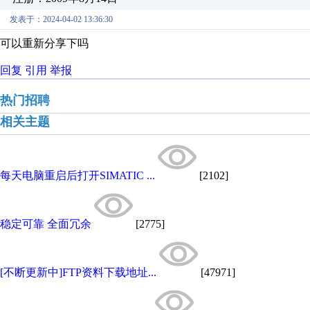
发表于：2024-04-02 13:36:30
可以重新分享下吗
回复
引用
举报
热门招聘
相关主题
每天电脑重启后打开SIMATIC ...
[2102]
稳定可靠 全面冗余
[2775]
[不断更新中]FTP资料下载地址...
[47971]