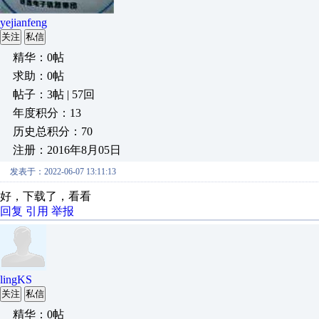
yejianfeng
关注
私信
精华：0帖
求助：0帖
帖子：3帖 | 57回
年度积分：13
历史总积分：70
注册：2016年8月05日
发表于：2022-06-07 13:11:13
好，下载了，看看
回复
引用
举报
lingKS
关注
私信
精华：0帖