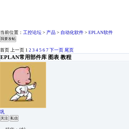
当前位置：
工控论坛
>
产品
>
自动化软件
>
EPLAN软件
我要发帖
首页
上一页
1
2
3
4
5
6
7
下一页
尾页
EPLAN常用部件库 图表 教程
巩
关注
私信