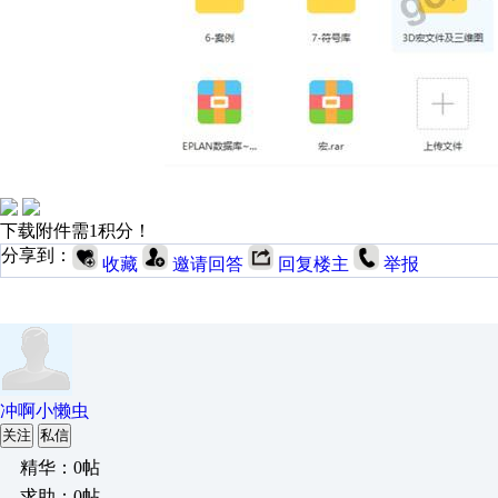
下载附件需1积分！
分享到：
收藏
邀请回答
回复楼主
举报
冲啊小懒虫
关注
私信
精华：0帖
求助：0帖