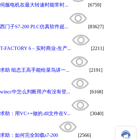
伺服电机在最大转速时能常时...
[6759]
西门子S7-200 PLC仿真软件超...
[83627]
T-FACTORY 6 – 实时商业-生产...
[2211]
求助 组态王高手能给菜鸟讲一...
[2191]
wincc中怎么判断用户有没有登...
[6168]
求助：用VC++做的.dll文件在V...
[3040]
求助：如何完全卸载s7-200
[2566]