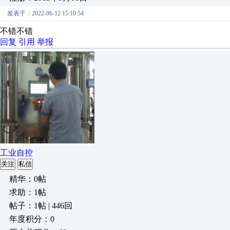
发表于：2022-06-12 15:10:54
不错不错
回复
引用
举报
工业自控
关注
私信
精华：0帖
求助：1帖
帖子：1帖 | 446回
年度积分：0