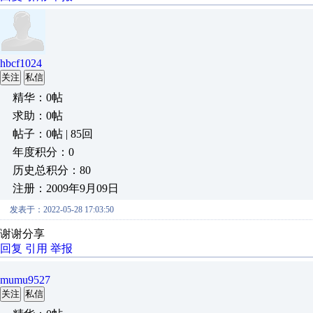
hbcf1024
关注
私信
精华：0帖
求助：0帖
帖子：0帖 | 85回
年度积分：0
历史总积分：80
注册：2009年9月09日
发表于：2022-05-28 17:03:50
谢谢分享
回复
引用
举报
mumu9527
关注
私信