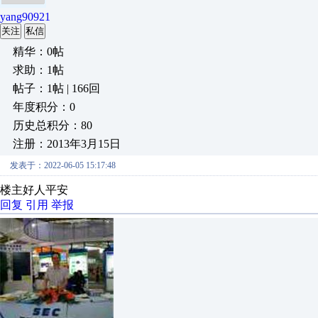
yang90921
关注
私信
精华：0帖
求助：1帖
帖子：1帖 | 166回
年度积分：0
历史总积分：80
注册：2013年3月15日
发表于：2022-06-05 15:17:48
楼主好人平安
回复
引用
举报