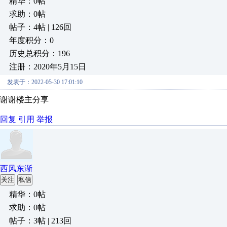
精华：0帖
求助：0帖
帖子：4帖 | 126回
年度积分：0
历史总积分：196
注册：2020年5月15日
发表于：2022-05-30 17:01:10
谢谢楼主分享
回复
引用
举报
西风东渐
关注
私信
精华：0帖
求助：0帖
帖子：3帖 | 213回