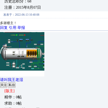
历史总积分：68
注册：2015年8月07日
发表于：2022-06-13 10:40:08
多谢楼主！
回复
引用
举报
请叫我王老湿
关注
私信
[版主]
精华：0帖
求助：0帖