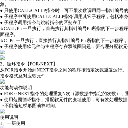
象。
● 只使用CALL/CALLP指令时，可不限次数调用同一指针编号
● 子程序中可使用CALL/CALLP指令调用其它子程序，包括
● 子程序调用指令与跳转指令的区别在于：
✮CALL Pn 一旦执行，首先执行其指针编号Pn所指的下一步
面程序。
✮CJ Pn 一旦执行，直接执行其指针编号 Pn 所指的下一步程
● 子程序使用软元件与主程序存在双线圈问题，要合理分配软元
2、循环指令【FOR-NEXT】
从FOR指令开始到NEXT指令之间的程序按指定次数重复运行。
指令格式及对应软元件
功能与动作说明
● FOR～NEXT指令的处理重复N次（源数据中指定的次数），
● 使用范围循环指令，搭配软元件的变址使用，可有效处理数
下不能缩短梯形图演算时间。
使用说明
1、一层使用