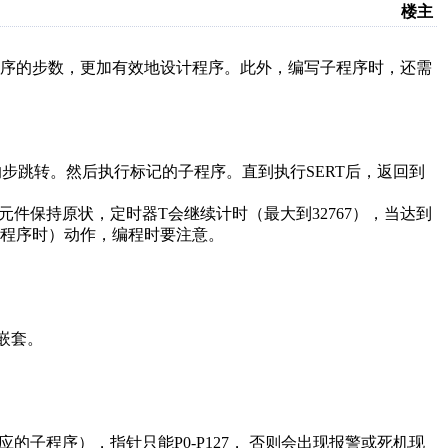
楼主
程序的步数，更加有效地设计程序。此外，编写子程序时，还需
标记的步跳转。然后执行标记的子程序。直到执行SERT后，返回到
元件保持原状，定时器T会继续计时（最大到32767），当达到
程序时）动作，编程时要注意。
嵌套。
的子程序），指针只能P0-P127， 否则会出现报警或
死机
现