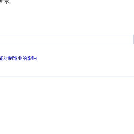
所示。
能对制造业的影响