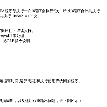
而A程序每执行一次B程序会执行5次，所以B程序合计共执行
行10×5×2 ＝100次。
EXT循环往下继续执行。
，都当作K1来处理。
，见CJ-P 指令说明。
缩短循环时间(运算周期)和执行使用双线圈的程序。
缩短扫描周期，以及适用双重输出问题，去下图所示：