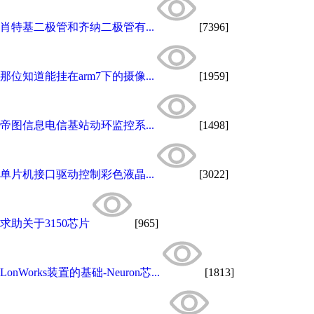
肖特基二极管和齐纳二极管有...
[7396]
那位知道能挂在arm7下的摄像...
[1959]
帝图信息电信基站动环监控系...
[1498]
单片机接口驱动控制彩色液晶...
[3022]
求助关于3150芯片
[965]
LonWorks装置的基础-Neuron芯...
[1813]