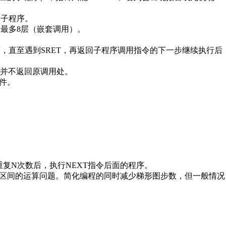
的子程序。
本身最多8层（嵌套调用）。
程序，直至遇到SRET，再返回子程序调用指令的下一步继续执行后
序，并不返回原调用处。
件。
重复N次数后，执行NEXT指令后面的程序。
据区间的运算问题。简化编程的同时减少梯形图步数，但一般情况