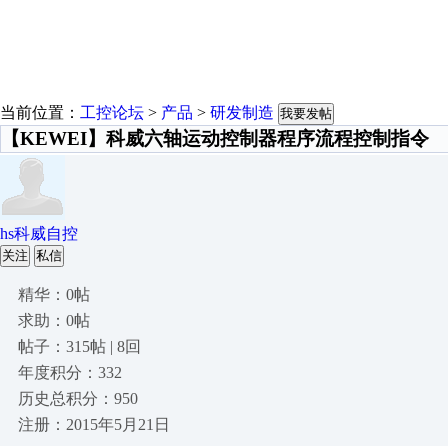
当前位置：
工控论坛
>
产品
>
研发制造
我要发帖
【KEWEI】科威六轴运动控制器程序流程控制指令
hs科威自控
关注
私信
精华：0帖
求助：0帖
帖子：315帖 | 8回
年度积分：332
历史总积分：950
注册：2015年5月21日