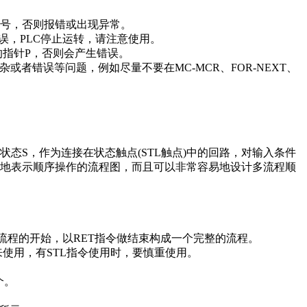
编号，否则报错或出现异常。
错误，PLC停止运转，请注意使用。
定的指针P，否则会产生错误。
或者错误等问题，例如尽量不要在MC-MCR、FOR-NEXT、
态S，作为连接在状态触点(STL触点)中的回路，对输入条件
观地表示顺序操作的流程图，而且可以非常容易地设计多流程顺
为流程的开始，以RET指令做结束构成一个完整的流程。
来使用，有STL指令使用时，要慎重使用。
个。