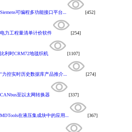
Siemens可编程多功能接口平台...
[452]
电力工程量清单计价软件
[254]
比利时CRM72地毯织机
[1107]
"力控实时历史数据库产品推介...
[274]
CANbus至以太网转换器
[337]
MDTools在液压集成块中的应用...
[367]