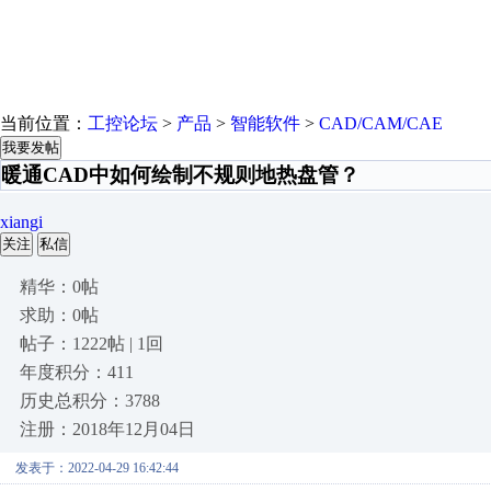
当前位置：
工控论坛
>
产品
>
智能软件
>
CAD/CAM/CAE
我要发帖
暖通CAD中如何绘制不规则地热盘管？
xiangi
关注
私信
精华：0帖
求助：0帖
帖子：1222帖 | 1回
年度积分：411
历史总积分：3788
注册：2018年12月04日
发表于：2022-04-29 16:42:44