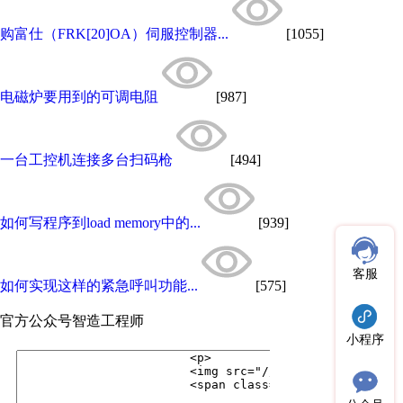
购富仕（FRK[20]OA）伺服控制器...
[1055]
电磁炉要用到的可调电阻
[987]
一台工控机连接多台扫码枪
[494]
如何写程序到load memory中的...
[939]
客服
如何实现这样的紧急呼叫功能...
[575]
官方公众号
智造工程师
小程序