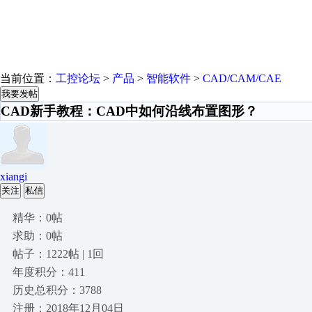
当前位置：
工控论坛
>
产品
>
智能软件
>
CAD/CAM/CAE
我要发帖
CAD新手教程：CAD中如何沿线布置图形？
xiangi
关注
私信
精华：0帖
求助：0帖
帖子：1222帖 | 1回
年度积分：411
历史总积分：3788
注册：2018年12月04日