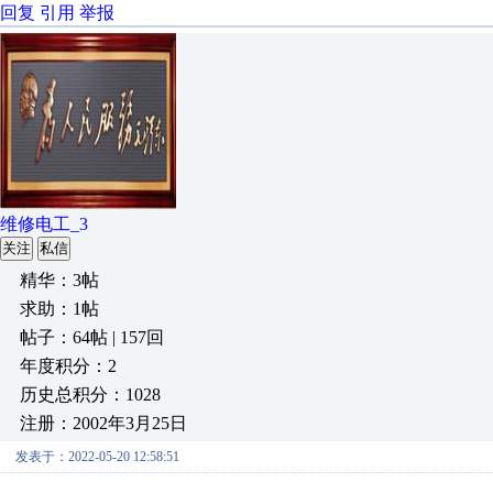
回复
引用
举报
维修电工_3
关注
私信
精华：3帖
求助：1帖
帖子：64帖 | 157回
年度积分：2
历史总积分：1028
注册：2002年3月25日
发表于：2022-05-20 12:58:51