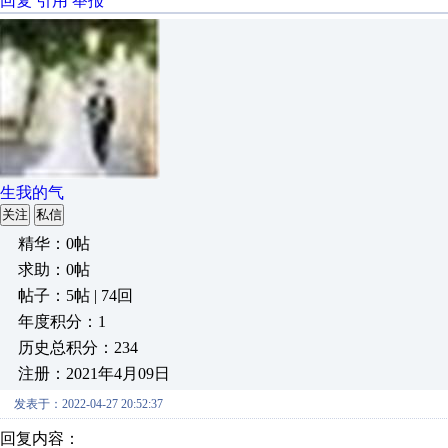
回复
引用
举报
生我的气
关注
私信
精华：0帖
求助：0帖
帖子：5帖 | 74回
年度积分：1
历史总积分：234
注册：2021年4月09日
发表于：2022-04-27 20:52:37
回复内容：