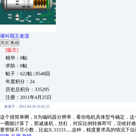
请叫我王老湿
关注
私信
[版主]
精华：0帖
求助：0帖
帖子：622帖 | 8548回
年度积分：24
历史总积分：335295
注册：2011年4月25日
发表于：2022-04-26 10:42:25
这个很简单啊，B为编码器分辨率，看你电机具体型号确定，这
一圈能计算了，那减速机，丝杠，对应比例转换即可，没啥好
要带除不尽小数，比如X.33333.....这种，精度要求高的情况