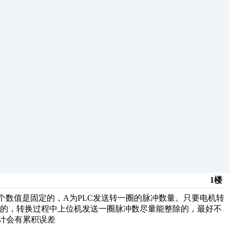
1楼
个数值是固定的，A为PLC发送转一圈的脉冲数量。只要电机转
难的，转换过程中上位机发送一圈脉冲数尽量能整除的，最好不
下估计会有累积误差