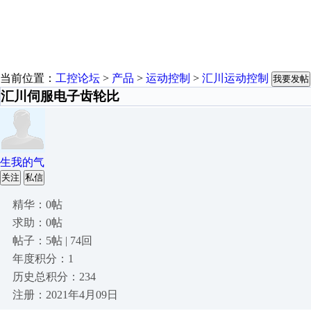
当前位置：
工控论坛
>
产品
>
运动控制
>
汇川运动控制
我要发帖
汇川伺服电子齿轮比
生我的气
关注
私信
精华：0帖
求助：0帖
帖子：5帖 | 74回
年度积分：1
历史总积分：234
注册：2021年4月09日