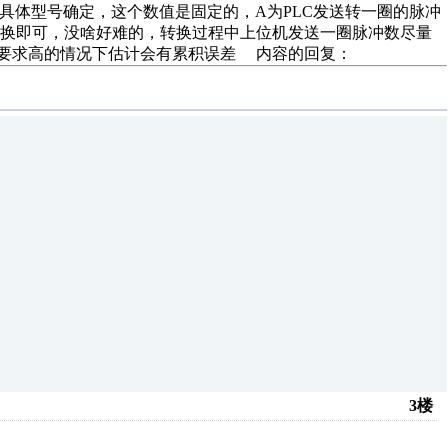
具体型号确定，这个数值是固定的，A为PLC发送转一圈的脉冲
转换即可，没啥好难的，转换过程中上位机发送一圈脉冲数尽量
种，精度要求高的情况下估计会有累积误差 内容的回复：
3楼