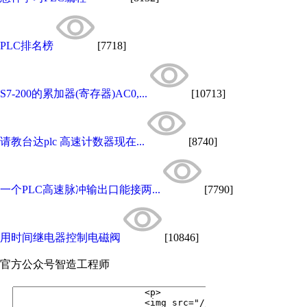
PLC排名榜
[7718]
S7-200的累加器(寄存器)AC0,...
[10713]
请教台达plc 高速计数器现在...
[8740]
一个PLC高速脉冲输出口能接两...
[7790]
用时间继电器控制电磁阀
[10846]
官方公众号
智造工程师