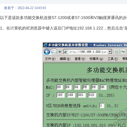
发表于：2022-04-22 14:03:01
以下是该款多功能交换机连接S7-1200或者S7-1500和V3触摸屏通讯的
1、在计算机的IE浏览器中键入该后门IP地址192.168.1.222，然后