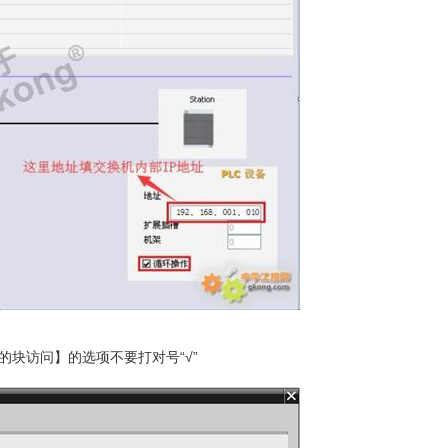
【优化的块访问】的选项不要打对号“√”