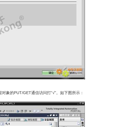
自远程对象的PUT/GET通信访问打“√”。如下图所示：