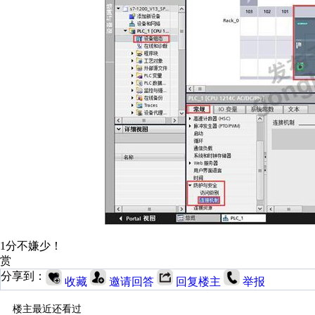
1分不嫌少！
赏
分享到：
收藏
邀请回答
回复楼主
举报
楼主最近还看过