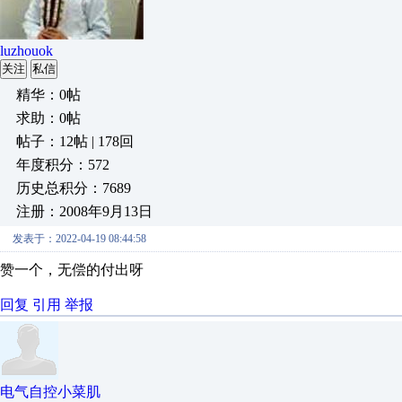
luzhouok
关注
私信
精华：0帖
求助：0帖
帖子：12帖 | 178回
年度积分：572
历史总积分：7689
注册：2008年9月13日
发表于：2022-04-19 08:44:58
赞一个，无偿的付出呀
回复
引用
举报
电气自控小菜肌