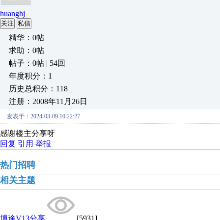
huanghj
关注
私信
精华：0帖
求助：0帖
帖子：0帖 | 54回
年度积分：1
历史总积分：118
注册：2008年11月26日
发表于：2024-03-09 10:22:27
感谢楼主分享呀
回复
引用
举报
热门招聘
相关主题
博途V13分享
[5931]