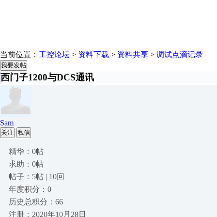
当前位置：
工控论坛
>
资料下载
>
资料共享
>
调试点滴记录
我要发帖
西门子1200与DCS通讯
Sam
关注
私信
精华：0帖
求助：0帖
帖子：5帖 | 10回
年度积分：0
历史总积分：66
注册：2020年10月28日