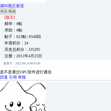
请叫我王老湿
关注
私信
[版主]
精华：0帖
求助：0帖
帖子：622帖 | 8548回
年度积分：24
历史总积分：335295
注册：2011年4月25日
发表于：2022-04-24 08:45:06
是不是通过OPC软件进行通信
回复
引用
举报