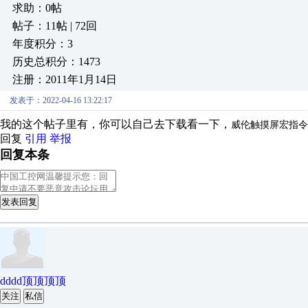
求助：0帖
帖子：11帖 | 72回
年度积分：3
历史总积分：1473
注册：2011年1月14日
发表于：2022-04-16 13:22:17
我的这个帖子里有，你可以自己去下载看一下，
威伦触摸屏宏指令
回复
引用
举报
回复本条
发表回复
dddd顶顶顶顶
关注
私信