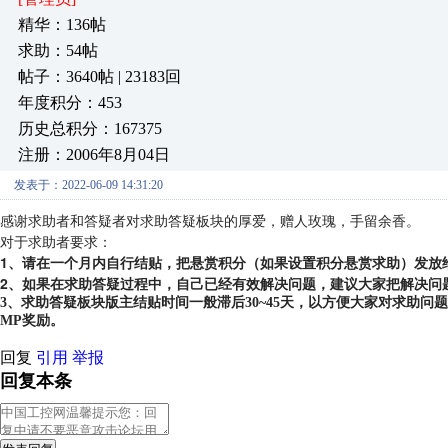
精华：136帖
求助：54帖
帖子：3640帖 | 23183回
年度积分：453
历史总积分：167375
注册：2006年8月04日
发表于：2022-06-09 14:31:20
感谢求助者和答疑者对求助答疑板块的厚爱，赠人玫瑰，手留余香。
对于求助者要求：
1、请在一个月内自行结贴，把悬赏积分（如果设置积分悬赏求助）发放
2、如果在求助答疑过程中，自己已经有效解决问题，建议大家把解决问
3、求助答疑板块版主结贴时间一般滞后30~45天，以方便大家对求助
MP奖励。
回复
引用
举报
回复本条