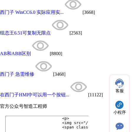
西门子 WinCC6.0 实际应用实...
[3668]
组态王6.51可复制无限点
[2563]
AB和ABB区别
[8800]
西门子 急需维修
[3468]
客服
在西门子HMI中可以用一个按钮...
[11122]
官方公众号
智造工程师
小程序