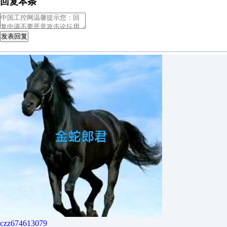
回复本条
发表回复
czz674613079