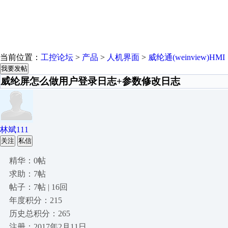
当前位置：
工控论坛
>
产品
>
人机界面
>
威纶通(weinview)HMI
我要发帖
威纶屏怎么做用户登录日志+参数修改日志
林斌111
关注
私信
精华：0帖
求助：7帖
帖子：7帖 | 16回
年度积分：215
历史总积分：265
注册：2017年2月11日