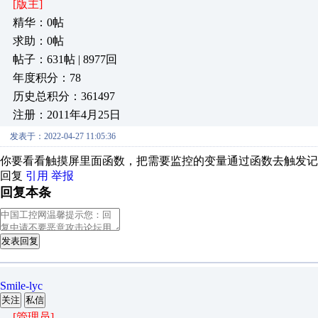
[版主]
精华：0帖
求助：0帖
帖子：631帖 | 8977回
年度积分：78
历史总积分：361497
注册：2011年4月25日
发表于：2022-04-27 11:05:36
你要看看触摸屏里面函数，把需要监控的变量通过函数去触发记
回复
引用
举报
回复本条
发表回复
Smile-lyc
关注
私信
[管理员]