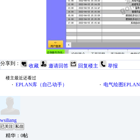
分享到：
收藏
邀请回答
回复楼主
举报
楼主最近还看过
EPLAN库（自己动手）
电气绘图EPLA
·
·
wsiliang
已关注
私信
精华：0帖