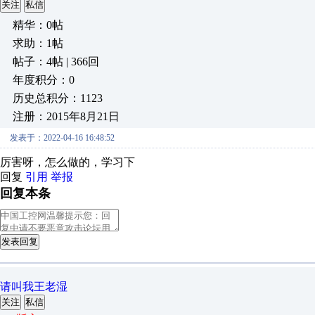
关注
私信
精华：0帖
求助：1帖
帖子：4帖 | 366回
年度积分：0
历史总积分：1123
注册：2015年8月21日
发表于：2022-04-16 16:48:52
厉害呀，怎么做的，学习下
回复
引用
举报
回复本条
发表回复
请叫我王老湿
关注
私信