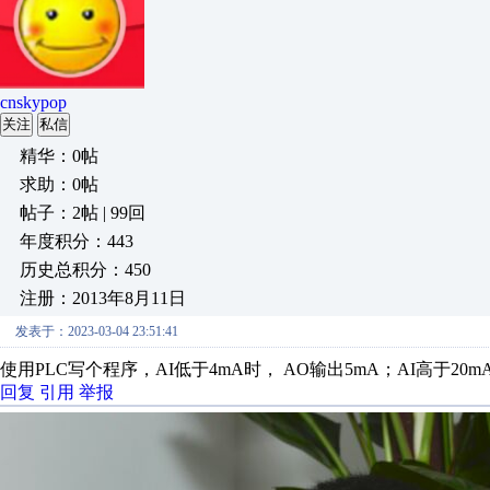
cnskypop
关注
私信
精华：0帖
求助：0帖
帖子：2帖 | 99回
年度积分：443
历史总积分：450
注册：2013年8月11日
发表于：2023-03-04 23:51:41
使用PLC写个程序，AI低于4mA时， AO输出5mA；AI高于20m
回复
引用
举报