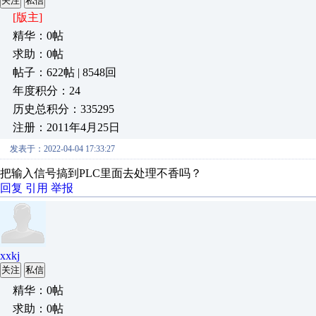
关注
私信
[版主]
精华：0帖
求助：0帖
帖子：622帖 | 8548回
年度积分：24
历史总积分：335295
注册：2011年4月25日
发表于：2022-04-04 17:33:27
把输入信号搞到PLC里面去处理不香吗？
回复
引用
举报
xxkj
关注
私信
精华：0帖
求助：0帖