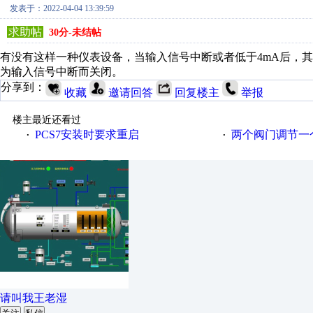
发表于：2022-04-04 13:39:59
求助帖
30分-未结帖
有没有这样一种仪表设备，当输入信号中断或者低于4mA后，
为输入信号中断而关闭。
分享到：
收藏
邀请回答
回复楼主
举报
楼主最近还看过
PCS7安装时要求重启
两个阀门调节一
·
·
请叫我王老湿