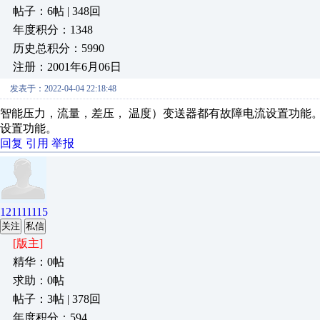
帖子：6帖 | 348回
年度积分：1348
历史总积分：5990
注册：2001年6月06日
发表于：2022-04-04 22:18:48
智能压力，流量，差压， 温度）变送器都有故障电流设置功能
设置功能。
回复
引用
举报
121111115
关注
私信
[版主]
精华：0帖
求助：0帖
帖子：3帖 | 378回
年度积分：594