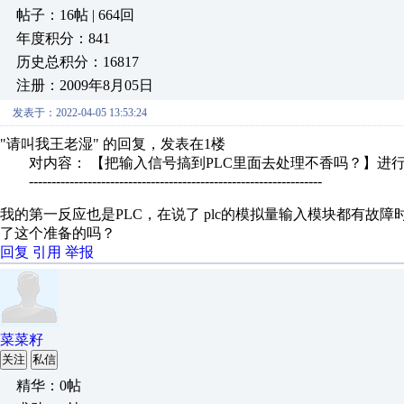
帖子：16帖 | 664回
年度积分：841
历史总积分：16817
注册：2009年8月05日
发表于：2022-04-05 13:53:24
"请叫我王老湿" 的回复，发表在1楼
对内容： 【把输入信号搞到PLC里面去处理不香吗？】进
-----------------------------------------------------------------
我的第一反应也是PLC，在说了 plc的模拟量输入模块都有故
了这个准备的吗？
回复
引用
举报
菜菜籽
关注
私信
精华：0帖