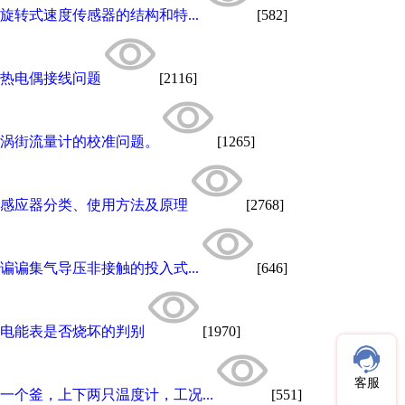
旋转式速度传感器的结构和特...
[582]
热电偶接线问题
[2116]
涡街流量计的校准问题。
[1265]
感应器分类、使用方法及原理
[2768]
谝谝集气导压非接触的投入式...
[646]
电能表是否烧坏的判别
[1970]
客服
一个釜，上下两只温度计，工况...
[551]