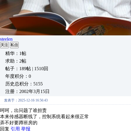
steelen
关注
私信
精华：1帖
求助：2帖
帖子：189帖 | 1510回
年度积分：0
历史总积分：5155
注册：2002年3月15日
发表于：2025-12-16 16:56:43
呵呵，出问题了谁担责
本来传感器断线了，控制系统看起来很正常
弄不好要蹲班房的
回复
引用
举报