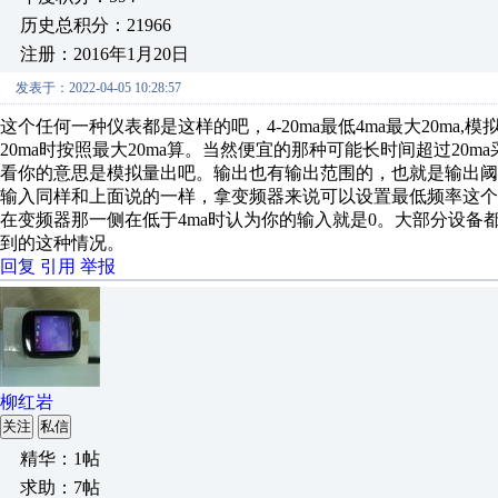
历史总积分：21966
注册：2016年1月20日
发表于：2022-04-05 10:28:57
这个任何一种仪表都是这样的吧，4-20ma最低4ma最大20ma
20ma时按照最大20ma算。当然便宜的那种可能长时间超过20ma
看你的意思是模拟量出吧。输出也有输出范围的，也就是输出
输入同样和上面说的一样，拿变频器来说可以设置最低频率这个
在变频器那一侧在低于4ma时认为你的输入就是0。大部分设
到的这种情况。
回复
引用
举报
柳红岩
关注
私信
精华：1帖
求助：7帖