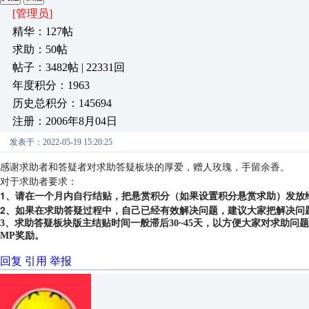
[管理员]
精华：127帖
求助：50帖
帖子：3482帖 | 22331回
年度积分：1963
历史总积分：145694
注册：2006年8月04日
发表于：2022-05-19 15:20:25
感谢求助者和答疑者对求助答疑板块的厚爱，赠人玫瑰，手留余香。
对于求助者要求：
1、请在一个月内自行结贴，把悬赏积分（如果设置积分悬赏求助）发放
2、如果在求助答疑过程中，自己已经有效解决问题，建议大家把解决问
3、求助答疑板块版主结贴时间一般滞后30~45天，以方便大家对求助
MP奖励。
回复
引用
举报