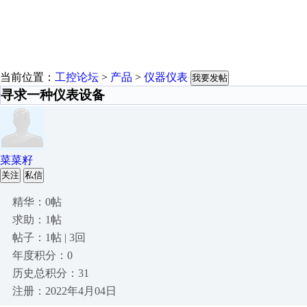
当前位置：
工控论坛
>
产品
>
仪器仪表
我要发帖
寻求一种仪表设备
菜菜籽
关注
私信
精华：0帖
求助：1帖
帖子：1帖 | 3回
年度积分：0
历史总积分：31
注册：2022年4月04日