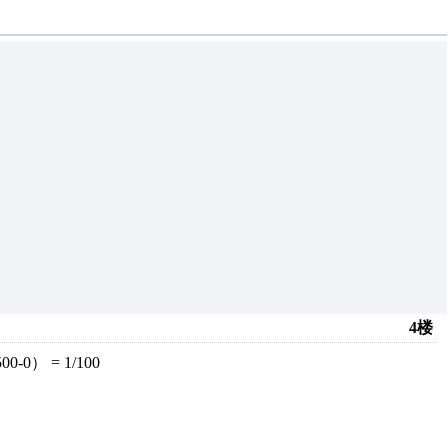
4楼
00-0） = 1/100