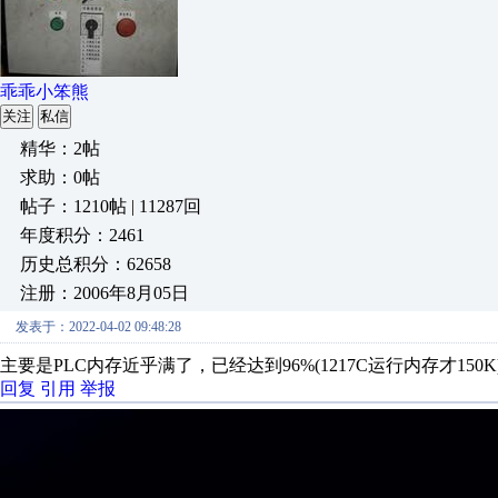
乖乖小笨熊
关注
私信
精华：2帖
求助：0帖
帖子：1210帖 | 11287回
年度积分：2461
历史总积分：62658
注册：2006年8月05日
发表于：2022-04-02 09:48:28
主要是PLC内存近乎满了，已经达到96%(1217C运行内存才150
回复
引用
举报