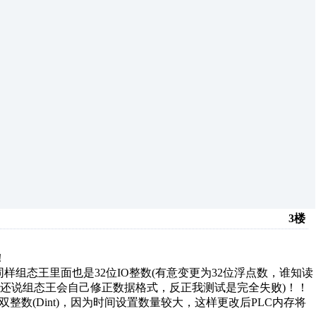
3楼
！
同样组态王里面也是32位IO整数(有意变更为32位浮点数，谁知读
还说组态王会自己修正数据格式，反正我测试是完全失败)！！
整数(Dint)，因为时间设置数量较大，这样更改后PLC内存将