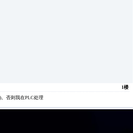
1楼
K)。否则我在PLC处理