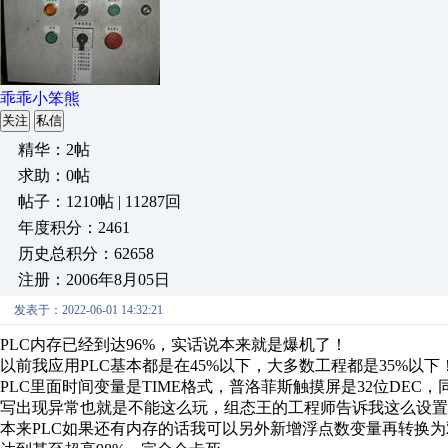
乖乖小笨熊
关注
私信
精华：2帖
求助：0帖
帖子：1210帖 | 11287回
年度积分：2461
历史总积分：62658
注册：2006年8月05日
发表于：2022-06-01 14:32:21
PLC内存已经到达96%，实话说本来就是爆机了！
以前我应用PLC基本都是在45%以下，大多数工程都是35%以下
PLC里面时间变量是TIME格式，普洛菲斯触摸屏是32位DEC，
写出现异常也就是不能这么玩，组态王的工程师告诉我这么设置
本来PLC如果还有内存的话我可以另外新增浮点数变量再转换为双