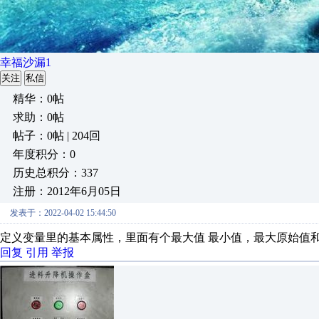
幸福沙漏1
关注
私信
精华：0帖
求助：0帖
帖子：0帖 | 204回
年度积分：0
历史总积分：337
注册：2012年6月05日
发表于：2022-04-02 15:44:50
定义变量里的基本属性，里面有个最大值 最小值，最大原始值
回复
引用
举报