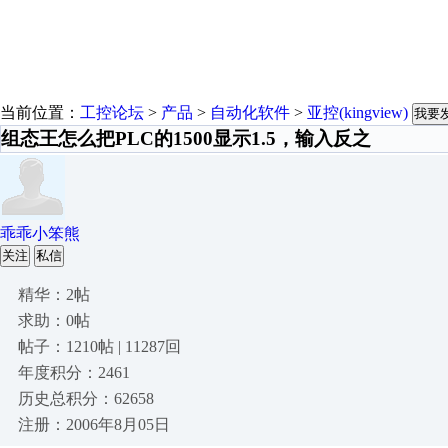
当前位置：
工控论坛
>
产品
>
自动化软件
>
亚控(kingview)
我要
组态王怎么把PLC的1500显示1.5，输入反之
乖乖小笨熊
关注
私信
精华：2帖
求助：0帖
帖子：1210帖 | 11287回
年度积分：2461
历史总积分：62658
注册：2006年8月05日