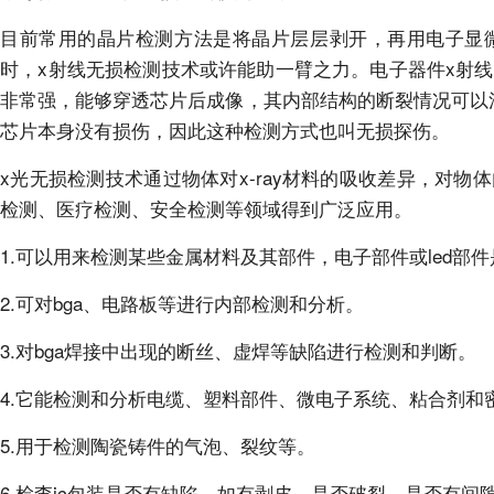
目前常用的晶片检测方法是将晶片层层剥开，再用电子显
时，x射线无损检测技术或许能助一臂之力。电子器件x射线
非常强，能够穿透芯片后成像，其内部结构的断裂情况可以
芯片本身没有损伤，因此这种检测方式也叫无损探伤。
x光无损检测技术通过物体对x-ray材料的吸收差异，对
检测、医疗检测、安全检测等领域得到广泛应用。
1.可以用来检测某些金属材料及其部件，电子部件或led部
2.可对bga、电路板等进行内部检测和分析。
3.对bga焊接中出现的断丝、虚焊等缺陷进行检测和判断。
4.它能检测和分析电缆、塑料部件、微电子系统、粘合剂和
5.用于检测陶瓷铸件的气泡、裂纹等。
6.检查ic包装是否有缺陷，如有剥皮、是否破裂、是否有间