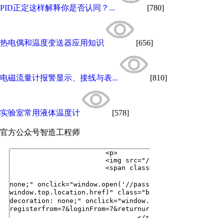
PID正定这样解释你是否认同？...
[780]
热电偶和温度变送器应用知识
[656]
电磁流量计报警显示、接线与表...
[810]
实验室常用液体温度计
[578]
官方公众号
智造工程师