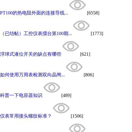
PT100的热电阻外面的连接导线...
[6558]
（已结帖）工控仪表擂台第100期...
[1773]
浮球式液位开关的缺点有哪些
[621]
如何使用万用表检测双向晶闸...
[806]
科普一下电容器知识
[489]
仪表常用接头螺纹标准？
[1506]