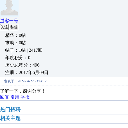
过客一号
关注
私信
精华：0帖
求助：0帖
帖子：1帖 | 2417回
年度积分：0
历史总积分：496
注册：2017年6月09日
发表于：2022-04-22 23:14:12
了解一下，感谢分享！
回复
引用
举报
热门招聘
相关主题