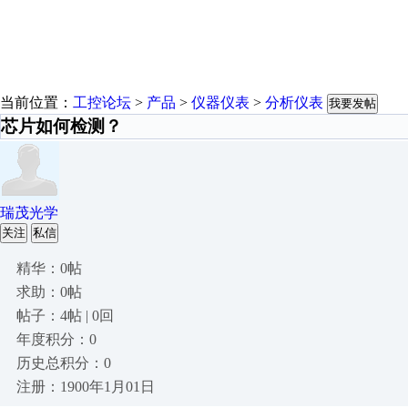
当前位置：
工控论坛
>
产品
>
仪器仪表
>
分析仪表
我要发帖
芯片如何检测？
瑞茂光学
关注
私信
精华：0帖
求助：0帖
帖子：4帖 | 0回
年度积分：0
历史总积分：0
注册：1900年1月01日