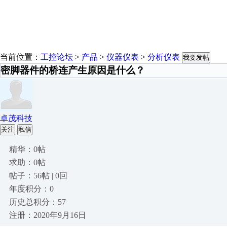
当前位置：
工控论坛
>
产品
>
仪器仪表
>
分析仪表
我要发帖
密脚器件的桥连产生原因是什么？
卓茂科技
关注
私信
精华：0帖
求助：0帖
帖子：56帖 | 0回
年度积分：0
历史总积分：57
注册：2020年9月16日