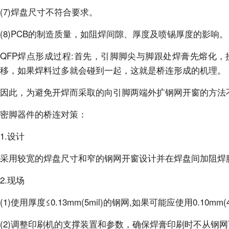
(7)焊盘尺寸不符合要求。
(8)PCB的制造质量，如阻焊间隙、厚度及喷锡厚度的影响。
QFP焊点形成过程:首先，引脚脚尖与脚跟处焊膏先熔化
移，如果焊料过多就会碰到一起，这就是桥连形成的机理。
因此，为避免开焊而采取的向引脚两端外扩钢网开窗的方法
密脚器件的桥连对策：
1.设计
采用较宽的焊盘尺寸和窄的钢网开窗设计并在焊盘间加阻焊膜，如
2.现场
(1)使用厚度≤0.13mm(5mil)的钢网,如果可能应使用0.10mm(
(2)调整印刷机的支撑装置和参数，确保焊膏印刷时不从钢