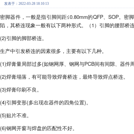
发表于：2022-03-28 18:10:13
密脚器件，一般是指引脚间距≤0.80mm的QFP、SOP
陷，其桥连现象一般有以下两种形式。（1）引脚的腰部桥连
(2)引脚的脚部桥连。
生产中引发桥连的因素很多，主要有以下几种。
(1)焊膏量局部过多(如钢网厚、钢网与PCB间有间隙、器
(2)焊膏塌落，有可能导致焊膏桥连，最终导致焊点桥连。
(3)焊膏印刷不良。
(4)引脚变形(多出现在器件的四角位置)。
(5)贴片不准。
(6)钢网开窗与焊盘的匹配性不好。