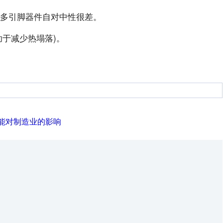
因为多引脚器件自对中性很差。
助于减少热塌落)。
能对制造业的影响