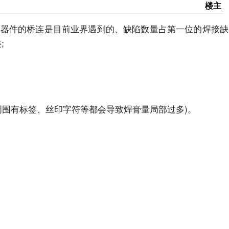
楼主
。密脚器件的桥连是目前业界遇到的、缺陷数量占第一位的焊接缺
;
件周围有标签、丝印字符等都会导致焊膏量局部过多)。