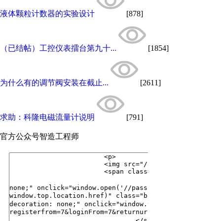
液体颗粒计数器的实验设计
[878]
（已结帖）工控仪表擂台第九十...
[1854]
为什么有的调节阀安装在截止...
[2611]
求助：科隆电磁流量计说明
[791]
官方公众号
智造工程师