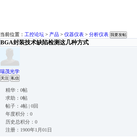
当前位置：
工控论坛
>
产品
>
仪器仪表
>
分析仪表
我要发帖
BGA封装技术缺陷检测这几种方式
瑞茂光学
关注
私信
精华：0帖
求助：0帖
帖子：4帖 | 0回
年度积分：0
历史总积分：0
注册：1900年1月01日