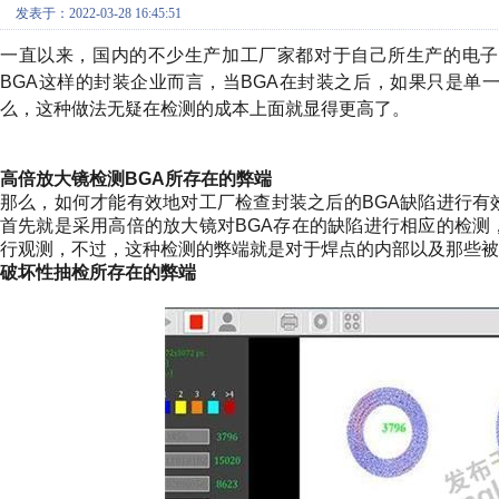
发表于：2022-03-28 16:45:51
一直以来，国内的不少生产加工厂家都对于自己所生产的电子
BGA
这样的封装企业而言，当
BGA
在封装之后，如果只是单
么，这种做法无疑在检测的成本上面就显得更高了。
高倍放大镜检测
BGA
所存在的弊端
那么，如何才能有效地对工厂检查封装之后的
BGA
缺陷进行有
首先就是采用高倍的放大镜对
BGA
存在的缺陷进行相应的检测
行观测，不过，这种检测的弊端就是对于焊点的内部以及那些被
破坏性抽检所存在的弊端