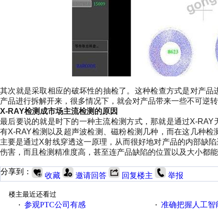
其次就是采取相应的破坏性的抽检了。这种检查方式是对产品
产品进行拆解开来，很多情况下，就会对产品带来一些不可逆转
X-RAY
检测成市场主流检测的原因
最后要说的就是时下的一种主流检测方式，那就是通过
X-RAY
有
X-RAY
检测以及超声波检测、磁粉检测几种，而在这几种检
主要是通过
X
射线穿透这一原理，从而很好地对产品的内部缺陷
伤害，而且检测精准度高，甚至连产品缺陷的位置以及大小都能
分享到：
收藏
邀请回答
回复楼主
举报
楼主最近还看过
参观PTC公司有感
准确把握人工智
·
·