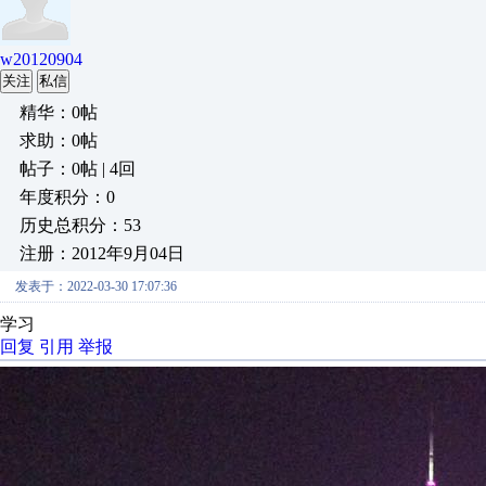
w20120904
关注
私信
精华：0帖
求助：0帖
帖子：0帖 | 4回
年度积分：0
历史总积分：53
注册：2012年9月04日
发表于：2022-03-30 17:07:36
学习
回复
引用
举报