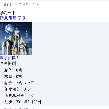
发表于：2022-06-11 10:13:24
学习一下
回复
引用
举报
世事如棋！
关注
私信
精华：0帖
求助：0帖
帖子：7帖 | 796回
年度积分：3454
历史总积分：6074
注册：2011年2月28日