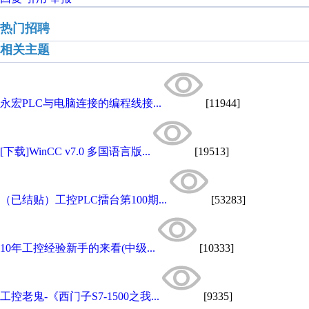
热门招聘
相关主题
永宏PLC与电脑连接的编程线接...
[11944]
[下载]WinCC v7.0 多国语言版...
[19513]
（已结贴）工控PLC擂台第100期...
[53283]
10年工控经验新手的来看(中级...
[10333]
工控老鬼-《西门子S7-1500之我...
[9335]