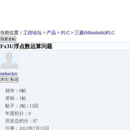
当前位置：
工控论坛
>
产品
>
PLC
>
三菱(Mitsubishi)PLC
我要发帖
Fx3U浮点数运算问题
smhacker
关注
私信
精华：0帖
求助：1帖
帖子：2帖 | 15回
年度积分：0
历史总积分：97
注册：2012年7月15日