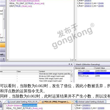
可以看到，当除数为0.002时，发生了借位，因此小数被丢弃，所
和浮点数的运算指令无关。
同样，当除数为0.002时，此时运算结果并不产生小数，所以