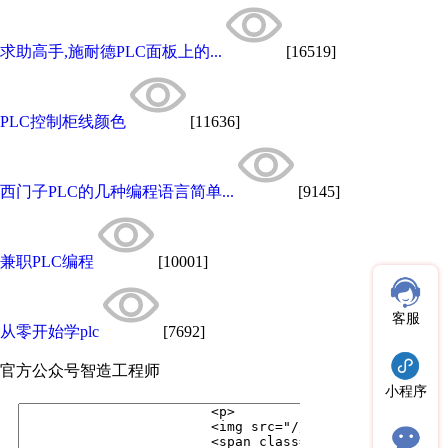
求助高手,施耐德PLC面板上的...
[16519]
PLC控制柜线颜色
[11636]
西门子PLC的几种编程语言简单...
[9145]
兼职PLC编程
[10001]
客服
从零开始学plc
[7692]
官方公众号
智造工程师
小程序