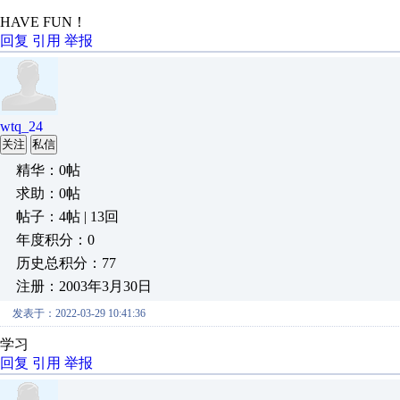
HAVE FUN！
回复
引用
举报
wtq_24
关注
私信
精华：0帖
求助：0帖
帖子：4帖 | 13回
年度积分：0
历史总积分：77
注册：2003年3月30日
发表于：2022-03-29 10:41:36
学习
回复
引用
举报