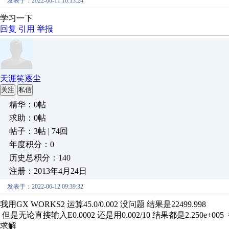
发表于：2022-06-11 10:13:24
学习一下
回复
引用
举报
天涯笑逐尘
关注
私信
精华：0帖
求助：0帖
帖子：3帖 | 74回
年度积分：0
历史总积分：140
注册：2013年4月24日
发表于：2022-06-12 09:39:32
我用GX WORKS2 运算45.0/0.002 没问题 结果是22499.998
但是无论直接输入E0.0002 还是用0.002/10 结果都是2.250e+00
求解