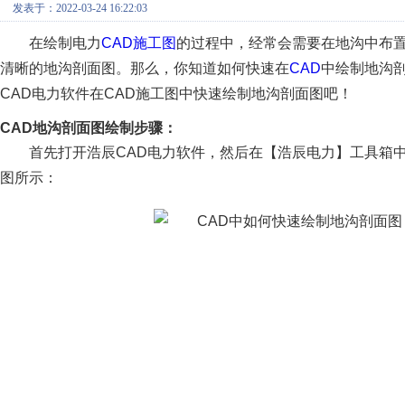
发表于：2022-03-24 16:22:03
在绘制电力
CAD施工图
的过程中，经常会需要在地沟中布
清晰的地沟剖面图。那么，你知道如何快速在
CAD
中绘制地沟
CAD电力软件在CAD施工图中快速绘制地沟剖面图吧！
CAD地沟剖面图绘制步骤：
首先打开浩辰CAD电力软件，然后在【浩辰电力】工具箱
图所示：