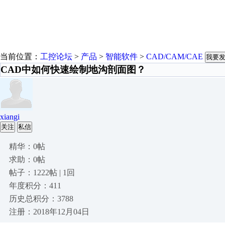
当前位置：
工控论坛
>
产品
>
智能软件
>
CAD/CAM/CAE
我要
CAD中如何快速绘制地沟剖面图？
xiangi
关注
私信
精华：0帖
求助：0帖
帖子：1222帖 | 1回
年度积分：411
历史总积分：3788
注册：2018年12月04日