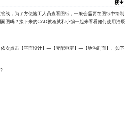
楼主
置管线，为了方便施工人员查看图纸，一般会需要在图纸中绘制
剖面图吗？接下来的CAD教程就和小编一起来看看如何使用浩辰
中依次点击【平面设计】—【变配电室】—【地沟剖面】。如下