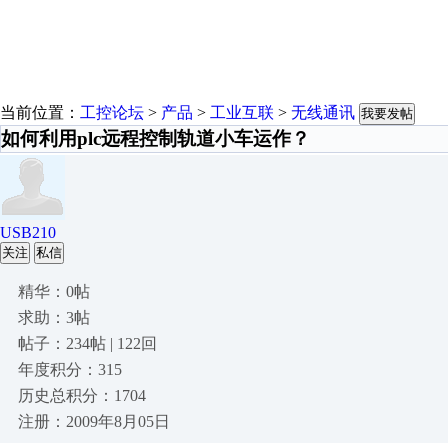
当前位置：
工控论坛
>
产品
>
工业互联
>
无线通讯
我要发帖
如何利用plc远程控制轨道小车运作？
USB210
关注
私信
精华：0帖
求助：3帖
帖子：234帖 | 122回
年度积分：315
历史总积分：1704
注册：2009年8月05日