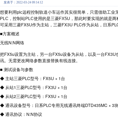
发表于：2022-03-24 09:14:12
想要利用plc远程控制轨道小车运作其实很简单，只需借助工业
PLC，控制站PLC使用的是三菱FX5U，那此时要实现的就是
可采用三菱FX5U作为主站，三菱FX3U PLC作为从站，日系P
■方案概述
无线N:N网络
把FX5u设置为主站，另一台FX5u设备为从站，以及一台FX3U
讯。无需更改网络参数直接替换有线连接。
■ 测试设备与参数
◆ 主站三菱PLC型号：FX5U × 1台
◆ 从站1三菱PLC型号：FX3U × 1台
◆ 从站2三菱PLC型号：FX5U × 1台
◆ 通讯设备型号：日系PLC专用无线通讯终端DTD435MC × 3
◆ 通讯协议：N:N协议