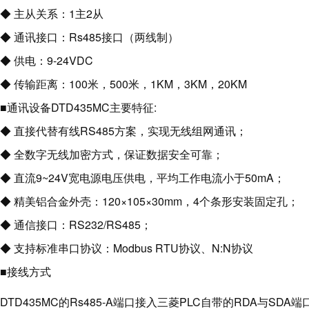
◆ 主从关系：1主2从
◆ 通讯接口：Rs485接口（两线制）
◆ 供电：9-24VDC
◆ 传输距离：100米，500米，1KM，3KM，20KM
■通讯设备DTD435MC主要特征:
◆ 直接代替有线RS485方案，实现无线组网通讯；
◆ 全数字无线加密方式，保证数据安全可靠；
◆ 直流9~24V宽电源电压供电，平均工作电流小于50mA；
◆ 精美铝合金外壳：120×105×30mm，4个条形安装固定孔；
◆ 通信接口：RS232/RS485；
◆ 支持标准串口协议：Modbus RTU协议、N:N协议
■接线方式
DTD435MC的Rs485-A端口接入三菱PLC自带的RDA与SDA端