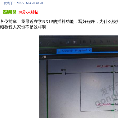
发表于：2022-03-14 20:48:20
求助帖
30分-未结帖
各位前辈，我最近在学NX1P的插补功能，写好程序，为什么
频教程人家也不是这样啊