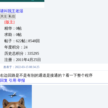
请叫我王老湿
关注
私信
[版主]
精华：0帖
求助：0帖
帖子：622帖 | 8548回
年度积分：24
历史总积分：335295
注册：2011年4月25日
发表于：2022-03-15 08:34:25
右边回路是不是有别的通道是接通的？看一下整个程序
回复
引用
举报