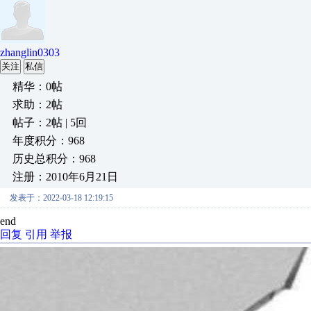
zhanglin0303
关注
私信
精华：0帖
求助：2帖
帖子：2帖 | 5回
年度积分：968
历史总积分：968
注册：2010年6月21日
发表于：2022-03-18 12:19:15
end
回复
引用
举报