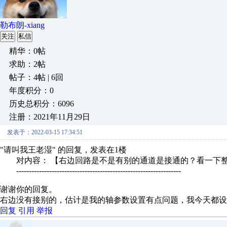
勒布朗-xiang
关注
私信
精华：0帖
求助：2帖
帖子：4帖 | 6回
年度积分：0
历史总积分：6096
注册：2021年11月29日
发表于：2022-03-15 17:34:51
"请叫我王老湿" 的回复，发表在1楼
对内容： 【右边回路是不是有别的通道是接通的？看一下整
-----------------------------------------------------------------
谢谢你的回复。
右边没有接别的，估计是我的轴参数设置有点问题，我今天都设
回复
引用
举报