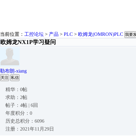
当前位置：
工控论坛
>
产品
>
PLC
>
欧姆龙(OMRON)PLC
我要
欧姆龙NX1P学习疑问
勒布朗-xiang
关注
私信
精华：0帖
求助：2帖
帖子：4帖 | 6回
年度积分：0
历史总积分：6096
注册：2021年11月29日