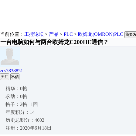
当前位置：
工控论坛
>
产品
>
PLC
>
欧姆龙(OMRON)PLC
我要
一台电脑如何与两台欧姆龙C200HE通信？
zcs7838851
关注
私信
精华：0帖
求助：0帖
帖子：2帖 | 1回
年度积分：14
历史总积分：4602
注册：2020年6月18日