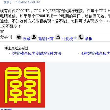
发表于：2022-03-12 23:05:03
现有两台C200HE，CPU上的232口跟触摸屏连接。在每个CPU上增
电脑通信。如果每个C200HE接一个电脑的串口，通信没问题。现在
通信。不知这种方式能否实现？若不能，怎样可以实现多个PL
1分不嫌少！
赏
分享到：
收藏
邀请回答
回复楼主
举报
楼主最近还看过
焊管残余应力测试的3种方法
4种焊管残余应
·
·