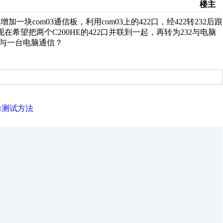
楼主
加一块com03通信板，利用com03上的422口，经422转232后跟
希望把两个C200HE的422口并联到一起，再转为232与电脑
C与一台电脑通信？
力测试方法