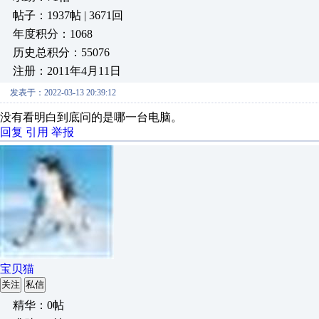
帖子：1937帖 | 3671回
年度积分：1068
历史总积分：55076
注册：2011年4月11日
发表于：2022-03-13 20:39:12
没有看明白到底问的是哪一台电脑。
回复
引用
举报
宝贝猫
关注
私信
精华：0帖