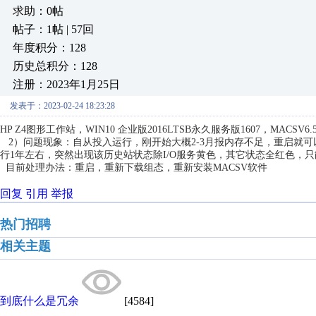
求助：0帖
帖子：1帖 | 57回
年度积分：128
历史总积分：128
注册：2023年1月25日
发表于：2023-02-24 18:23:28
HP Z4图形工作站，WIN10 企业版2016LTSB永久服务版1607，MACSV6.
2）问题现象：自从投入运行，刚开始大概2-3月报内存不足，重启就可
行1年左右，突然出现该历史站状态除I/O服务黄色，其它状态全红色，
目前处理办法：重启，重新下载组态，重新安装MACSV软件
回复
引用
举报
热门招聘
相关主题
到底什么是冗余
[4584]