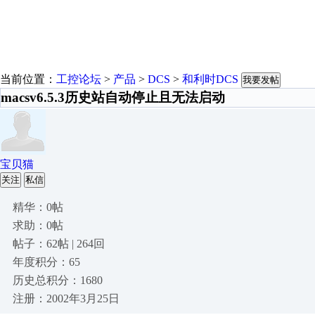
当前位置：
工控论坛
>
产品
>
DCS
>
和利时DCS
我要发帖
macsv6.5.3历史站自动停止且无法启动
宝贝猫
关注
私信
精华：0帖
求助：0帖
帖子：62帖 | 264回
年度积分：65
历史总积分：1680
注册：2002年3月25日