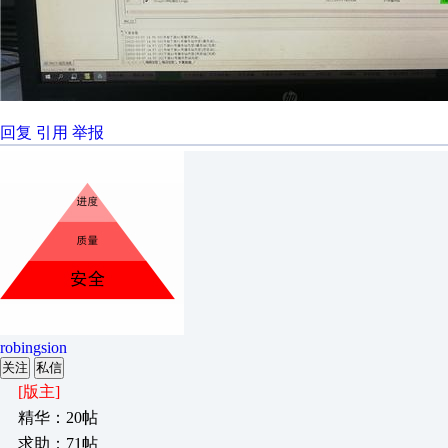
回复
引用
举报
robingsion
关注
私信
[版主]
精华：20帖
求助：71帖