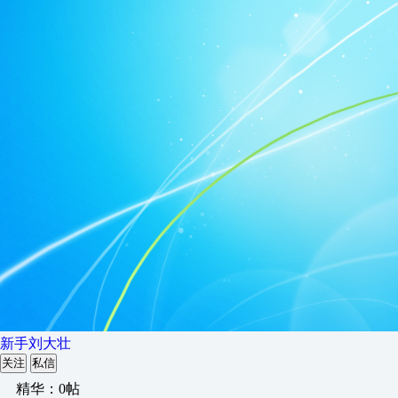
新手刘大壮
关注
私信
精华：0帖