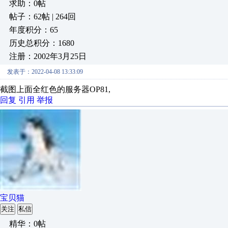
求助：0帖
帖子：62帖 | 264回
年度积分：65
历史总积分：1680
注册：2002年3月25日
发表于：2022-04-08 13:33:09
截图上面全红色的服务器OP81,
回复
引用
举报
宝贝猫
关注
私信
精华：0帖