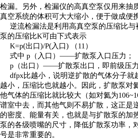
检漏。另外，检漏仪的高真空泵仅用来抽
真空系统的体积可大大缩小，便于做成便
逆流检漏法是利用高真空泵的压缩比与
泵的压缩比K可由下式表示
K=p(出口)/P(入口) （11）
式中 p（入口）——扩散泵入口压力；
p（出口）——扩散泵出口，即前级压
dfpx比越小，说明逆扩散的气体分子
越小，压缩比也就越小。因此，扩散泵对氦
他气体的压缩比就比较大（如对氦为106~
谱室中去，而其他气则不易扩散，这正是
的密度、能量有关，也就是与扩散泵的加
泵的各级喷嘴的尺寸，降低扩散泵功率，
号是非常重要的。