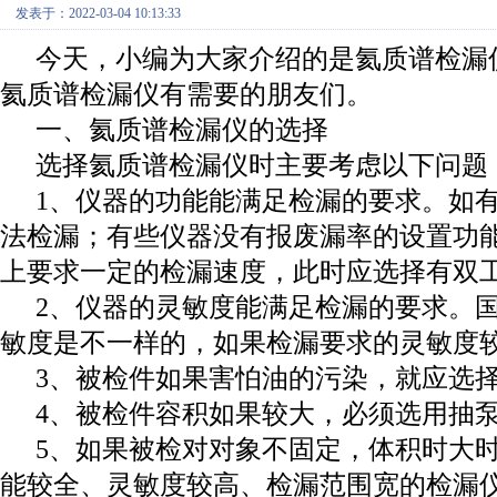
发表于：2022-03-04 10:13:33
今天，小编为大家介绍的是
氦质谱检漏
氦质谱检漏仪
有需要的朋友们。
一、氦质谱检漏仪的选择
选择氦质谱检漏仪时主要考虑以下问题
1、仪器的功能能满足检漏的要求。如
法检漏；有些仪器没有报废漏率的设置功
上要求一定的检漏速度，此时应选择有双
2、仪器的灵敏度能满足检漏的要求。
敏度是不一样的，如果检漏要求的灵敏度
3、被检件如果害怕油的污染，就应选
4、被检件容积如果较大，必须选用抽
5、如果被检对对象不固定，体积时大
能较全、灵敏度较高、检漏范围宽的检漏