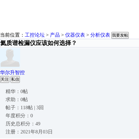
当前位置：
工控论坛
>
产品
>
仪器仪表
>
分析仪表
我要发帖
氦质谱检漏仪应该如何选择？
华尔升智控
关注
私信
精华：0帖
求助：0帖
帖子：118帖 | 3回
年度积分：0
历史总积分：49
注册：2021年8月03日