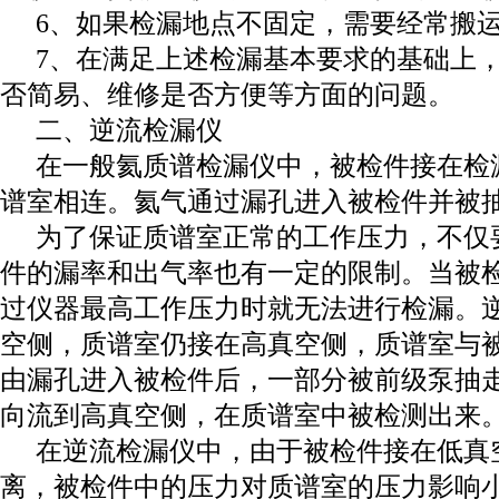
6、如果检漏地点不固定，需要经常搬
7、在满足上述检漏基本要求的基础上
否简易、维修是否方便等方面的问题。
二、逆流检漏仪
在一般氦质谱检漏仪中，被检件接在检
谱室相连。氦气通过漏孔进入被检件并被
为了保证质谱室正常的工作压力，不仅
件的漏率和出气率也有一定的限制。当被
过仪器最高工作压力时就无法进行检漏。
空侧，质谱室仍接在高真空侧，质谱室与
由漏孔进入被检件后，一部分被前级泵抽
向流到高真空侧，在质谱室中被检测出来
在逆流检漏仪中，由于被检件接在低真
离，被检件中的压力对质谱室的压力影响