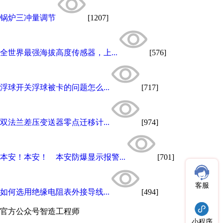
锅炉三冲量调节
[1207]
全世界最强海拔高度传感器，上...
[576]
浮球开关浮球被卡的问题怎么...
[717]
双法兰差压变送器零点迁移计...
[974]
本安！本安！ 本安防爆显示报警...
[701]
客服
如何选用绝缘电阻表外接导线...
[494]
官方公众号
智造工程师
小程序