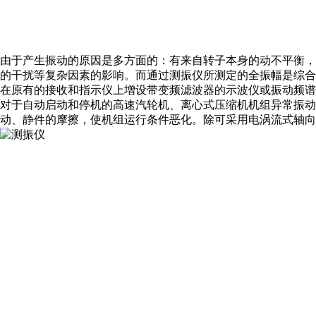
由于产生振动的原因是多方面的：有来自转子本身的动不平衡
的干扰等复杂因素的影响。而通过测振仪所测定的全振幅是综
在原有的接收和指示仪上增设带变频滤波器的示波仪或振动频谱
对于自动启动和停机的高速汽轮机、离心式压缩机机组异常振动
动、静件的摩擦，使机组运行条件恶化。除可采用电涡流式轴向