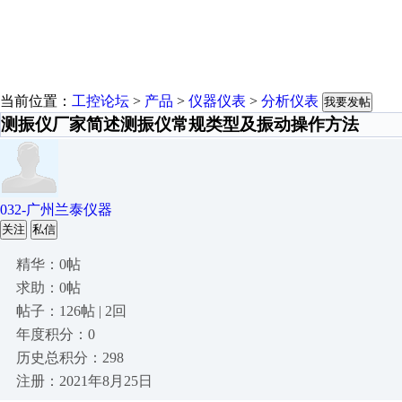
当前位置：
工控论坛
>
产品
>
仪器仪表
>
分析仪表
我要发帖
测振仪厂家简述测振仪常规类型及振动操作方法
032-广州兰泰仪器
关注
私信
精华：0帖
求助：0帖
帖子：126帖 | 2回
年度积分：0
历史总积分：298
注册：2021年8月25日