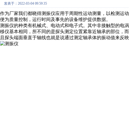
发表于：2022-03-04 09:59:35
作为厂家我们都晓得测振仪应用于周期性运动测量，以检测运
便为质量控制，运行时间及事先的设备维护提供数据。
测振仪的种类有机械式、电动式和电子式。其中非接触型的电
移仪基本相同，所不同的是探头测定位置紧靠近轴承的部位，而且
且探头端面垂直于轴线也就是说通过测定轴承体的振动值来反映