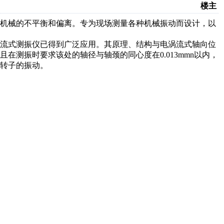
楼主
动机械的不平衡和偏离。专为现场测量各种机械振动而设计，以
涡流式测振仪已得到广泛应用。其原理、结构与电涡流式轴向位
在测振时要求该处的轴径与轴颈的同心度在0.013mmn以内，
转子的振动。