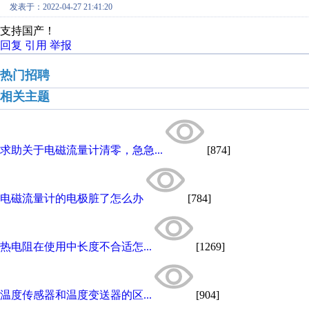
发表于：2022-04-27 21:41:20
支持国产！
回复
引用
举报
热门招聘
相关主题
求助关于电磁流量计清零，急急...
[874]
电磁流量计的电极脏了怎么办
[784]
热电阻在使用中长度不合适怎...
[1269]
温度传感器和温度变送器的区...
[904]