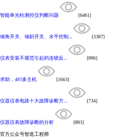
智能单光柱测控仪判断问题
[6461]
倾角开关、倾斜开关、水平控制...
[3387]
仪表安装不规范引起的连锁反...
[896]
求助，485多主机
[1663]
仪器仪表电路十大故障诊断方...
[734]
仪器仪表故障诊断的分析
[883]
官方公众号
智造工程师