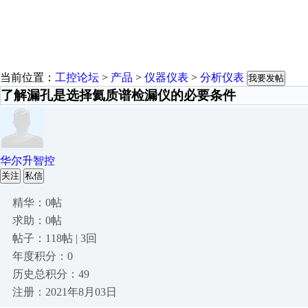
当前位置：
工控论坛
>
产品
>
仪器仪表
>
分析仪表
我要发帖
了解漏孔是选择氦质谱检漏仪的必要条件
华尔升智控
关注
私信
精华：0帖
求助：0帖
帖子：118帖 | 3回
年度积分：0
历史总积分：49
注册：2021年8月03日