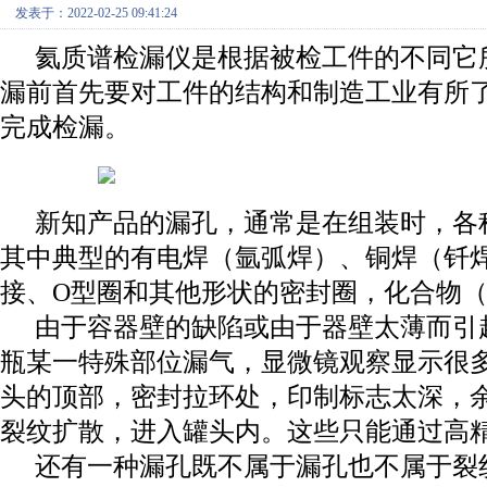
发表于：2022-02-25 09:41:24
氦质谱检漏仪是根据被检工件的不同它
漏前首先要对工件的结构和制造工业有所
完成检漏。
新知产品的漏孔，通常是在组装时，各
其中典型的有电焊（氩弧焊）、铜焊（钎焊
接、O型圈和其他形状的密封圈，化合物
由于容器壁的缺陷或由于器壁太薄而引
瓶某一特殊部位漏气，显微镜观察显示很
头的顶部，密封拉环处，印制标志太深，
裂纹扩散，进入罐头内。这些只能通过高
还有一种漏孔既不属于漏孔也不属于裂