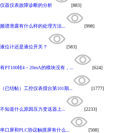
仪器仪表故障诊断的分析
[883]
频谱泄露有什么样的处理方法...
[998]
液位计还是液位开关？
[583]
有PT100转4－20mA的模块没有，...
[624]
（已结帖）工控仪表擂台第101期...
[1777]
不知道什么原因压力变送器上...
[2233]
串口屏和PLC协议触摸屏有什么...
[508]