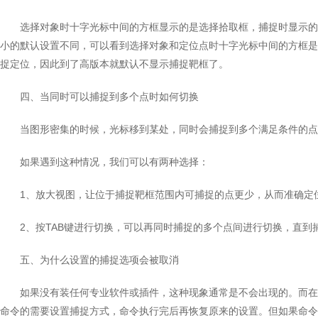
选择对象时十字光标中间的方框显示的是选择拾取框，捕捉时显示的
小的默认设置不同，可以看到选择对象和定位点时十字光标中间的方框是
捉定位，因此到了高版本就默认不显示捕捉靶框了。
四、当同时可以捕捉到多个点时如何切换
当图形密集的时候，光标移到某处，同时会捕捉到多个满足条件的点
如果遇到这种情况，我们可以有两种选择：
1、放大视图，让位于捕捉靶框范围内可捕捉的点更少，从而准确定
2、按TAB键进行切换，可以再同时捕捉的多个点间进行切换，直到
五、为什么设置的捕捉选项会被取消
如果没有装任何专业软件或插件，这种现象通常是不会出现的。而在
命令的需要设置捕捉方式，命令执行完后再恢复原来的设置。但如果命令