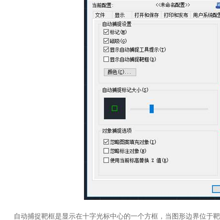
自动捕捉靶框是显示在十字光标中心的一个方框，当图形边界位于靶