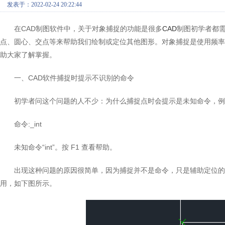
发表于：2022-02-24 20:22:44
在CAD制图软件中，关于对象捕捉的功能是很多
CAD
制图初学者都
点、圆心、交点等来帮助我们绘制或定位其他图形。对象捕捉是使用频率
助大家了解掌握。
一、CAD软件捕捉时提示不识别的命令
初学者问这个问题的人不少：为什么捕捉点时会提示是未知命令，例
命令:_int
未知命令“int”。按 F1 查看帮助。
出现这种问题的原因很简单，因为捕捉并不是命令，只是辅助定位的
用，如下图所示。