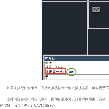
如果未执行任何命令，直接点捕捉按钮或输入捕捉选项，就会提示不
这种问题容易出现在低版本，因为低版本可以打开对象捕捉工具栏，
的按钮，而忘了先执行CAD绘图命令。