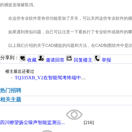
的捕捉选项被取消。
在这些专业软件里有些功能里加了开关，可以关闭这些专业软件的捕
如果遇到类似问题，自己可以注意一下看执行了专业软件或插件的哪
以上我们介绍的关于CAD捕捉的问题和方法，在CAD制图软件中是
分享到：
收藏
邀请回答
回复楼主
举报
楼主最近还看过
TQ335XB_V2在智能驾考终端中的应用
·
热门招聘
相关主题
四川瞭望扬尘噪声智能监测云...
[216]