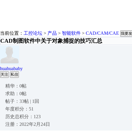
当前位置：
工控论坛
>
产品
>
智能软件
>
CAD/CAM/CAE
我要
CAD制图软件中关于对象捕捉的技巧汇总
huahuababy
关注
私信
精华：0帖
求助：0帖
帖子：33帖 | 1回
年度积分：51
历史总积分：123
注册：2022年2月24日