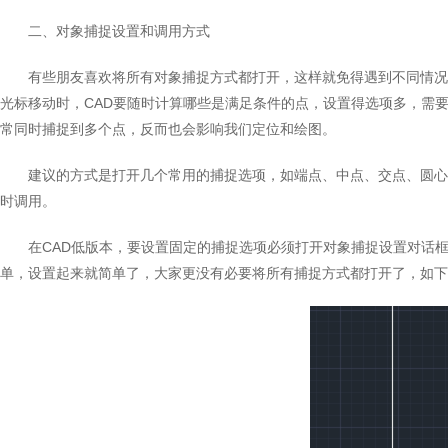
二、对象捕捉设置和调用方式
有些朋友喜欢将所有对象捕捉方式都打开，这样就免得遇到不同情况
光标移动时，CAD要随时计算哪些是满足条件的点，设置得选项多，需
常同时捕捉到多个点，反而也会影响我们定位和绘图。
建议的方式是打开几个常用的捕捉选项，如端点、中点、交点、圆心，
时调用。
在CAD低版本，要设置固定的捕捉选项必须打开对象捕捉设置对话
单，设置起来就简单了，大家更没有必要将所有捕捉方式都打开了，如下