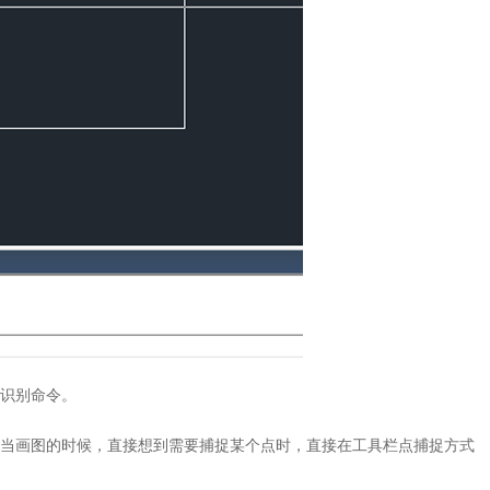
识别命令。
当画图的时候，直接想到需要捕捉某个点时，直接在工具栏点捕捉方式