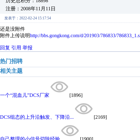
历史总积分：18898
注册：2008年11月11日
发表于：2022-02-24 15:17:54
还是没附件
附件上传说明
http://bbs.gongkong.com/d/201903/786833/786833_1.s
回复
引用
举报
热门招聘
相关主题
一个“混血儿”DCS厂家
[1896]
DCS组态的上升沿触发、下降沿...
[2169]
自己整理的小信号切除经验
[1900]