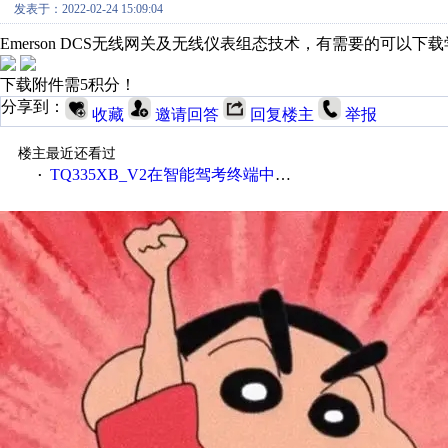
发表于：2022-02-24 15:09:04
Emerson DCS无线网关及无线仪表组态技术，有需要的可以下
下载附件需5积分！
分享到：
收藏
邀请回答
回复楼主
举报
楼主最近还看过
TQ335XB_V2在智能驾考终端中的应用
·