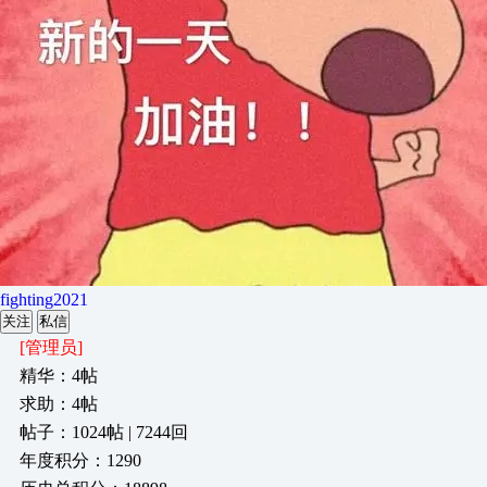
fighting2021
关注
私信
[管理员]
精华：4帖
求助：4帖
帖子：1024帖 | 7244回
年度积分：1290