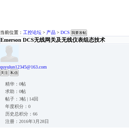
当前位置：
工控论坛
>
产品
>
DCS
我要发帖
Emerson DCS无线网关及无线仪表组态技术
quyulun12345@163.com
关注
私信
精华：0帖
求助：0帖
帖子：3帖 | 14回
年度积分：0
历史总积分：66
注册：2016年3月28日