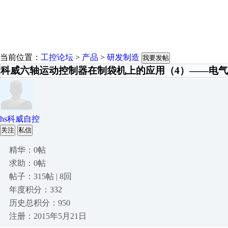
当前位置：
工控论坛
>
产品
>
研发制造
我要发帖
科威六轴运动控制器在制袋机上的应用（4）——电
hs科威自控
关注
私信
精华：0帖
求助：0帖
帖子：315帖 | 8回
年度积分：332
历史总积分：950
注册：2015年5月21日