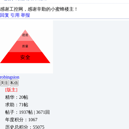
感谢工控网，感谢辛勤的小蜜蜂楼主！
回复
引用
举报
robingsion
关注
私信
[版主]
精华：20帖
求助：71帖
帖子：1937帖 | 3671回
年度积分：1067
历史总积分：55075