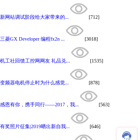
新网站调试阶段给大家带来的...
[712]
三菱GX Developer 编程fx2n ...
[3018]
机工社回馈工控网网友 礼品兑...
[1535]
变频器电机停止时为什么感觉...
[878]
感恩有你，携手同行——2017，我...
[563]
有奖照片征集|2019晒出新自我...
[646]