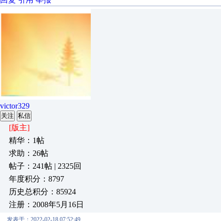
victor329
关注
私信
[版主]
精华：1帖
求助：26帖
帖子：241帖 | 2325回
年度积分：8797
历史总积分：85924
注册：2008年5月16日
发表于：2022-02-18 07:52:49