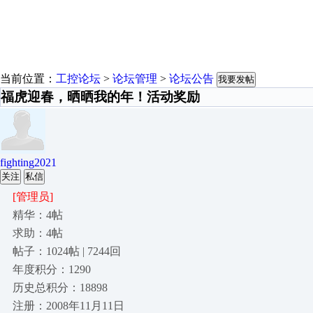
当前位置：
工控论坛
>
论坛管理
>
论坛公告
我要发帖
福虎迎春，晒晒我的年！活动奖励
fighting2021
关注
私信
[管理员]
精华：4帖
求助：4帖
帖子：1024帖 | 7244回
年度积分：1290
历史总积分：18898
注册：2008年11月11日