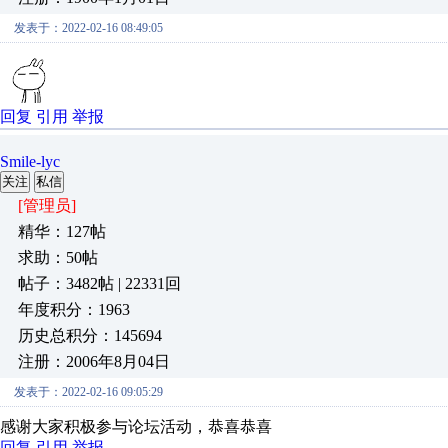
发表于：2022-02-16 08:49:05
回复
引用
举报
Smile-lyc
关注
私信
[管理员]
精华：127帖
求助：50帖
帖子：3482帖 | 22331回
年度积分：1963
历史总积分：145694
注册：2006年8月04日
发表于：2022-02-16 09:05:29
感谢大家积极参与论坛活动，恭喜恭喜
回复
引用
举报