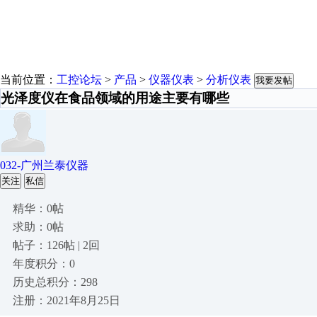
当前位置：
工控论坛
>
产品
>
仪器仪表
>
分析仪表
我要发帖
光泽度仪在食品领域的用途主要有哪些
032-广州兰泰仪器
关注
私信
精华：0帖
求助：0帖
帖子：126帖 | 2回
年度积分：0
历史总积分：298
注册：2021年8月25日