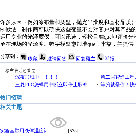
许多原因（例如涂布量和类型，抛光平滑度和基材品质
制做法，制作商可以确保这些变量不会对客户对其产品
运用专业的
光泽度仪
，可以讯速，轻松且准que地评价
至在现场的光泽度。数字模型愈加准que，牢靠，并提供
分享到：
收藏
邀请回答
回复楼主
举报
楼主最近还看过
深夜加班中！！！！
第二届智造工程师节投
·
·
三菱PLC怎样用中断立即停止脉冲
等的就是你！快来领
·
·
热门招聘
相关主题
实验室常用液体温度计
[578]