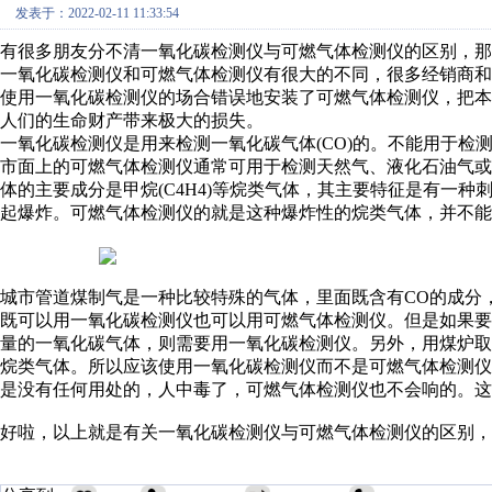
发表于：2022-02-11 11:33:54
有很多朋友分不清一氧化碳检测仪与可燃气体检测仪的区别，那
一氧化碳检测仪和可燃气体检测仪有很大的不同，很多经销商
使用一氧化碳检测仪的场合错误地安装了可燃气体检测仪，把
人们的生命财产带来极大的损失。
一氧化碳检测仪是用来检测一氧化碳气体(CO)的。不能用于检测甲
市面上的可燃气体检测仪通常可用于检测天然气、液化石油气
体的主要成分是甲烷(C4H4)等烷类气体，其主要特征是有一
起爆炸。可燃气体检测仪的就是这种爆炸性的烷类气体，并不能
城市管道煤制气是一种比较特殊的气体，里面既含有CO的成分
既可以用一氧化碳检测仪也可以用可燃气体检测仪。但是如果
量的一氧化碳气体，则需要用一氧化碳检测仪。另外，用煤炉取暖，
烷类气体。所以应该使用一氧化碳检测仪而不是可燃气体检测
是没有任何用处的，人中毒了，可燃气体检测仪也不会响的。这
好啦，以上就是有关一氧化碳检测仪与可燃气体检测仪的区别，