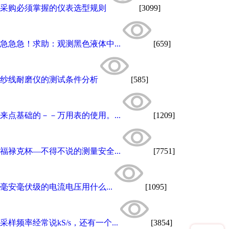
采购必须掌握的仪表选型规则
[3099]
急急急！求助：观测黑色液体中...
[659]
纱线耐磨仪的测试条件分析
[585]
来点基础的－－万用表的使用。...
[1209]
福禄克杯—不得不说的测量安全...
[7751]
毫安毫伏级的电流电压用什么...
[1095]
采样频率经常说kS/s，还有一个...
[3854]