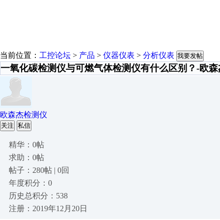
当前位置：
工控论坛
>
产品
>
仪器仪表
>
分析仪表
我要发帖
一氧化碳检测仪与可燃气体检测仪有什么区别？-欧森
欧森杰检测仪
关注
私信
精华：0帖
求助：0帖
帖子：280帖 | 0回
年度积分：0
历史总积分：538
注册：2019年12月20日