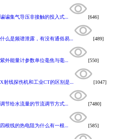
谝谝集气导压非接触的投入式...
[646]
什么是频谱泄露，有没有通俗易...
[489]
紫外能量计参数单位毫焦与毫...
[550]
X射线探伤机和工业CT的区别是...
[1047]
调节给水流量的节流调节方式...
[7480]
四根线的热电阻为什么有一根...
[585]