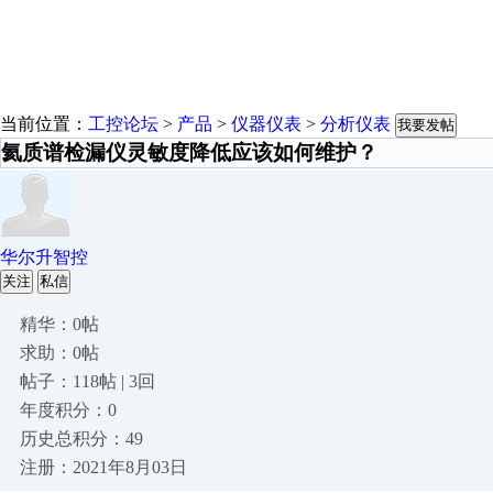
当前位置：
工控论坛
>
产品
>
仪器仪表
>
分析仪表
我要发帖
氦质谱检漏仪灵敏度降低应该如何维护？
华尔升智控
关注
私信
精华：0帖
求助：0帖
帖子：118帖 | 3回
年度积分：0
历史总积分：49
注册：2021年8月03日