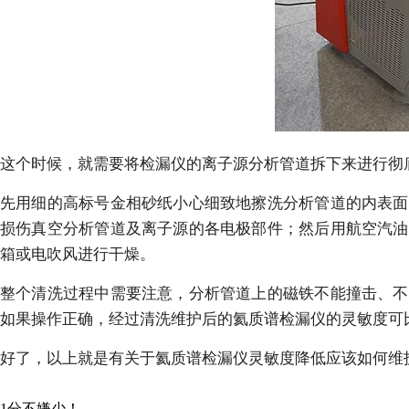
这个时候，就需要将检漏仪的离子源分析管道拆下来进行彻
先用细的高标号金相砂纸小心细致地擦洗分析管道的内表面
损伤真空分析管道及离子源的各电极部件；然后用航空汽油
箱或电吹风进行干燥。
整个清洗过程中需要注意，分析管道上的磁铁不能撞击、不
如果操作正确，经过清洗维护后的氦质谱检漏仪的灵敏度可比
好了，以上就是有关于氦质谱检漏仪灵敏度降低应该如何维
1分不嫌少！