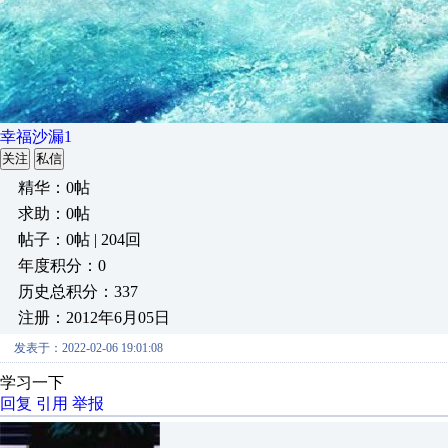
幸福沙漏1
关注
私信
精华：0帖
求助：0帖
帖子：0帖 | 204回
年度积分：0
历史总积分：337
注册：2012年6月05日
发表于：2022-02-06 19:01:08
学习一下
回复
引用
举报