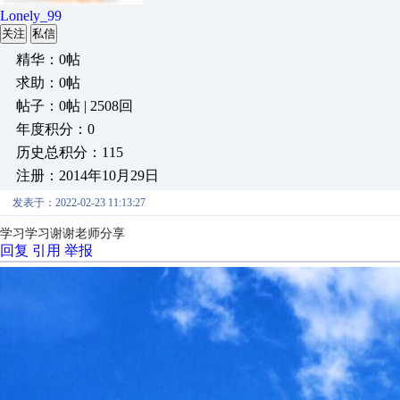
Lonely_99
关注
私信
精华：0帖
求助：0帖
帖子：0帖 | 2508回
年度积分：0
历史总积分：115
注册：2014年10月29日
发表于：2022-02-23 11:13:27
学习学习谢谢老师分享
回复
引用
举报