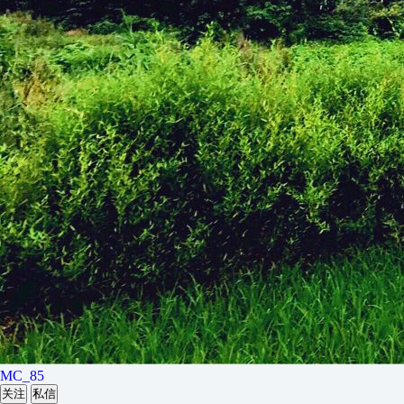
MC_85
关注
私信