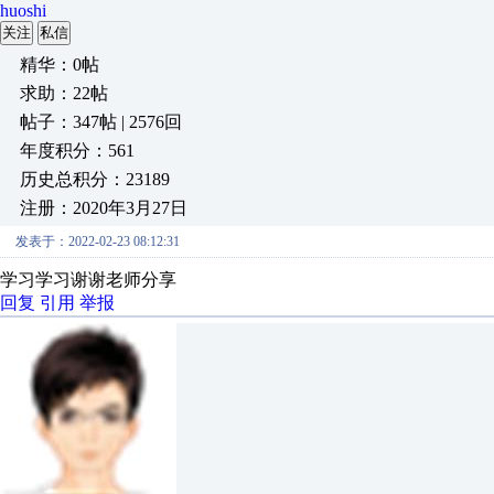
huoshi
关注
私信
精华：0帖
求助：22帖
帖子：347帖 | 2576回
年度积分：561
历史总积分：23189
注册：2020年3月27日
发表于：2022-02-23 08:12:31
学习学习谢谢老师分享
回复
引用
举报