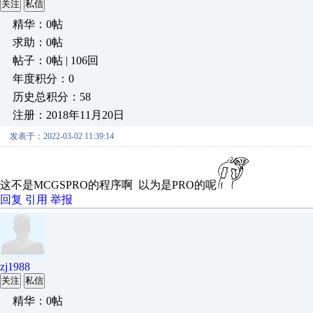
关注
私信
精华：0帖
求助：0帖
帖子：0帖 | 106回
年度积分：0
历史总积分：58
注册：2018年11月20日
发表于：2022-03-02 11:39:14
这不是MCGSPRO的程序啊 以为是PRO的呢
回复
引用
举报
zj1988
关注
私信
精华：0帖