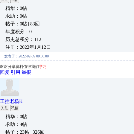
精华：0帖
求助：0帖
帖子：0帖 | 83回
年度积分：0
历史总积分：112
注册：2022年1月12日
发表于：2022-02-09 09:08:00
谢谢分享资料值得我们
学习
回复
引用
举报
工控老杨K
关注
私信
精华：0帖
求助：4帖
帖子：23帖 | 326回