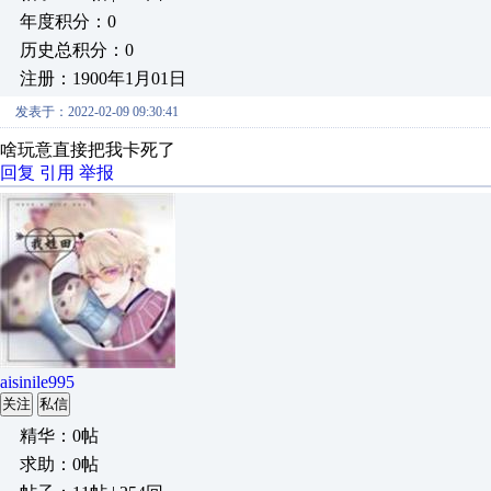
年度积分：0
历史总积分：0
注册：1900年1月01日
发表于：2022-02-09 09:30:41
啥玩意直接把我卡死了
回复
引用
举报
aisinile995
关注
私信
精华：0帖
求助：0帖