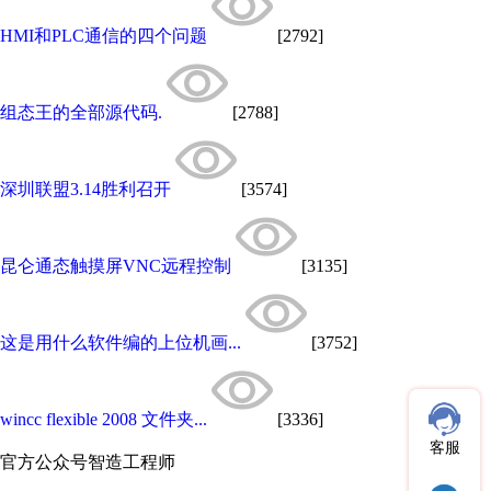
HMI和PLC通信的四个问题
[2792]
组态王的全部源代码.
[2788]
深圳联盟3.14胜利召开
[3574]
昆仑通态触摸屏VNC远程控制
[3135]
这是用什么软件编的上位机画...
[3752]
wincc flexible 2008 文件夹...
[3336]
客服
官方公众号
智造工程师