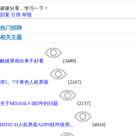
谢谢分享，学习一下！
回复
引用
举报
热门招聘
相关主题
触摸屏画出来不好看
[3489]
求5。7寸单色人机界面
[2167]
关于MD204LV4软件的问题
[2137]
HITECH人机界面ADP6软件使用...
[4916]