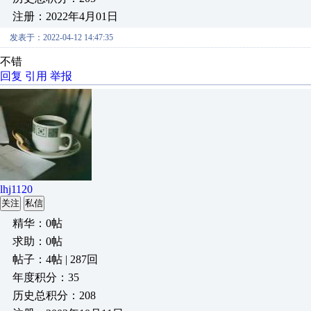
注册：2022年4月01日
发表于：2022-04-12 14:47:35
不错
回复
引用
举报
lhj1120
关注
私信
精华：0帖
求助：0帖
帖子：4帖 | 287回
年度积分：35
历史总积分：208