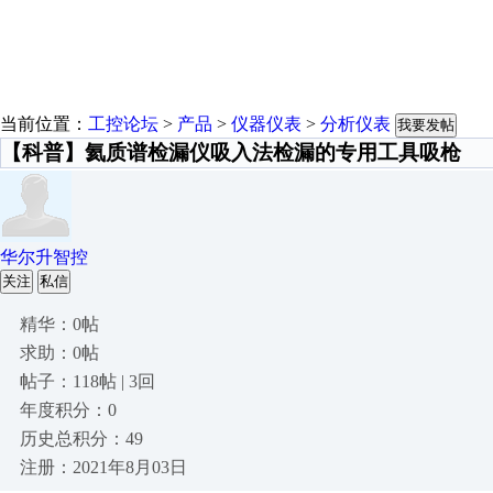
当前位置：
工控论坛
>
产品
>
仪器仪表
>
分析仪表
我要发帖
【科普】氦质谱检漏仪吸入法检漏的专用工具吸枪
华尔升智控
关注
私信
精华：0帖
求助：0帖
帖子：118帖 | 3回
年度积分：0
历史总积分：49
注册：2021年8月03日