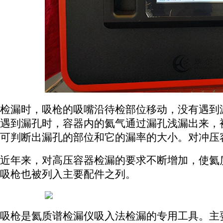
检漏时，吸枪的吸嘴沿待检部位移动，没有遇到
遇到漏孔时，容器内的氦气通过漏孔浅漏出来，
可判断出漏孔的部位和它的漏率的大小。对冲压
近年来，对高压容器检漏的要求不断增加，使氦
吸枪也被列入主要配件之列。
吸枪是氦质谱检漏仪吸入法检漏的专用工具。主