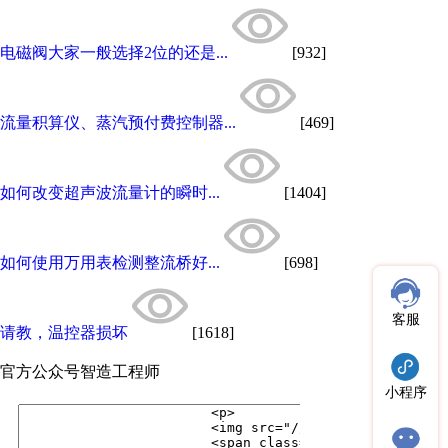
电磁阀大家一般选择2位的还是...
[932]
流量积算仪、蒸汽预付费控制器...
[469]
如何改变超声波流量计的瞬时...
[1404]
如何使用万用表检测整流桥好...
[698]
客服
请教，温控器损坏
[1618]
官方公众号
智造工程师
小程序